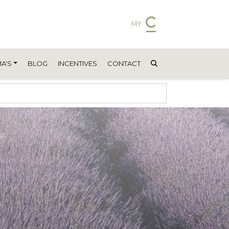
MY
A'S
BLOG
INCENTIVES
CONTACT