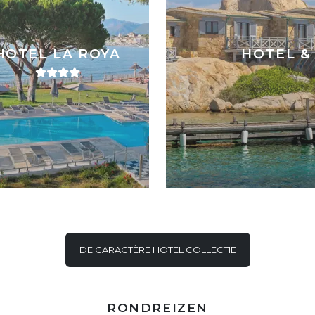
HOTEL LA ROYA
HOTEL &
DE CARACTÈRE HOTEL COLLECTIE
RONDREIZEN