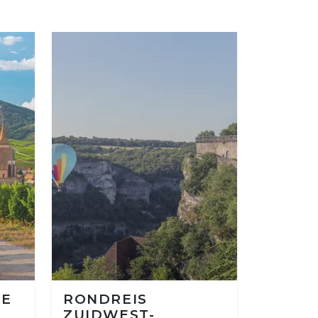
IE
RONDREIS
ZUIDWEST-