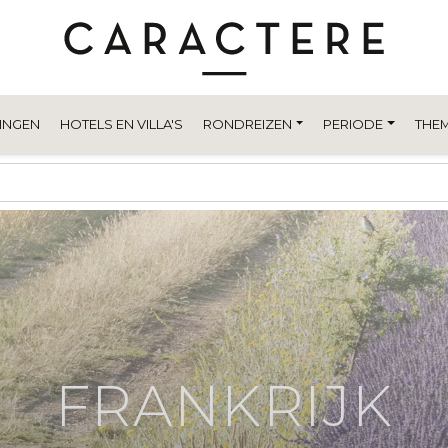
INGEN
HOTELS EN VILLA'S
RONDREIZEN
PERIODE
THEM
FRANKRIJK