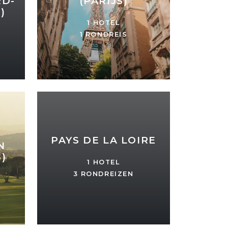
(PARIJS)
RD-
)
1 HOTEL
1 RONDREIS
PAYS DE LA LOIRE
N
)
1 HOTEL
3 RONDREIZEN