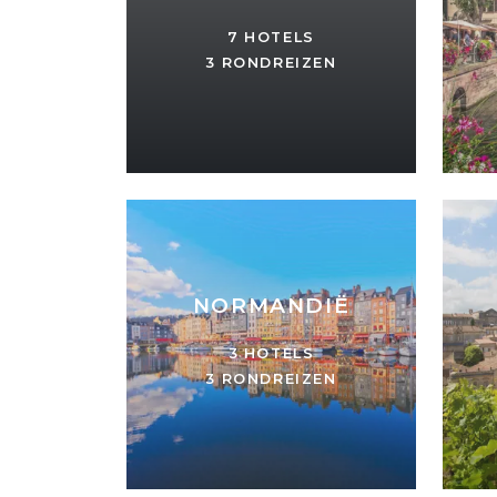
7 HOTELS
3 RONDREIZEN
NORMANDIË
3 HOTELS
3 RONDREIZEN