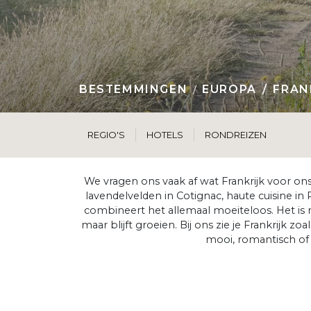
BESTEMMINGEN
EUROPA
FRAN
REGIO'S
HOTELS
RONDREIZEN
We vragen ons vaak af wat Frankrijk voor ons
lavendelvelden in Cotignac, haute cuisine in 
combineert het allemaal moeiteloos. Het is n
maar blijft groeien. Bij ons zie je Frankrijk
mooi, romantisch of v