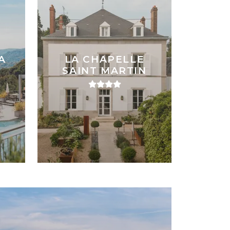
A
LA CHAPELLE
SAINT MARTIN