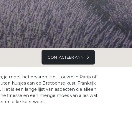
CONTACTEER ANN
 je moet het ervaren. Het Louvre in Parijs of
outen huisjes aan de Bretoense kust. Frankrijk
et is een lange lijst van aspecten die alleen
mische finesse en een mengelmoes van alles wat
eer en elke keer weer.