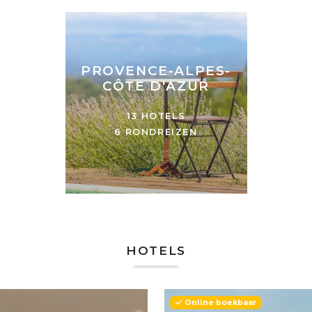
PROVENCE-ALPES-
CÔTE D'AZUR
13 HOTELS
6 RONDREIZEN
HOTELS
Online boekbaar