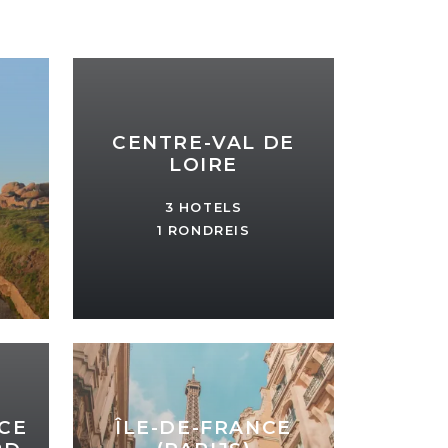
CENTRE-VAL DE
LOIRE
3 HOTELS
1 RONDREIS
ÎLE-DE-FRANCE
CE