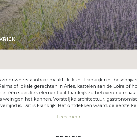
KRIJK
 zo onweerstaanbaar maakt. Je kunt Frankrijk niet beschrijven,
Reims of lokale gerechten in Arles, kastelen aan de Loire of h
iet één specifiek element dat Frankrijk zo betoverend maakt. H
 zoals weinigen het kennen. Vorstelijke architectuur, gastrono
erfijnd is. Dat is Frankrijk. Het ontdekken waard, de eerste k
Lees meer