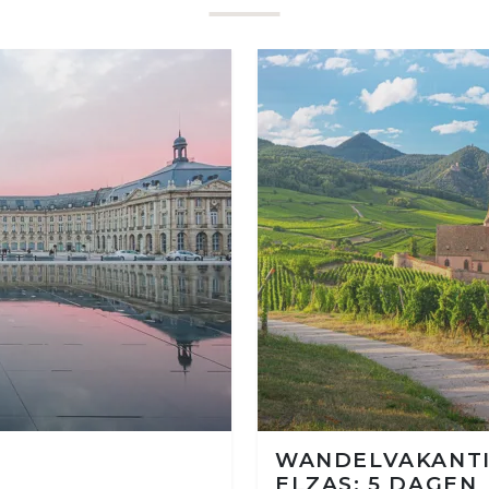
WANDELVAKANT
ELZAS: 5 DAGEN