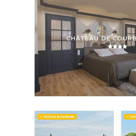
CHÂTEAU DE COURB
Online boekbaar
Onl