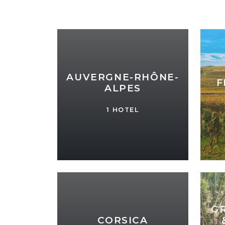
AUVERGNE-RHÔNE-
F
ALPES
1 HOTEL
GR
CORSICA