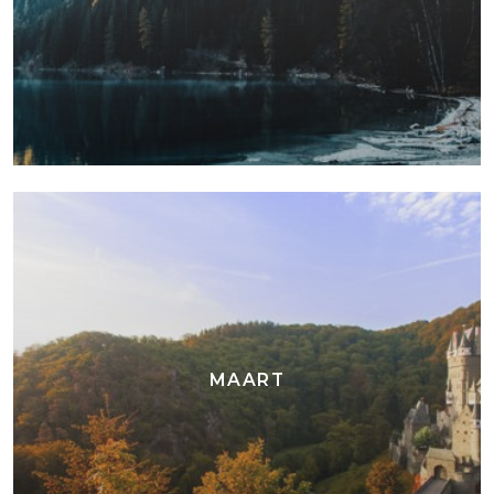
MAART