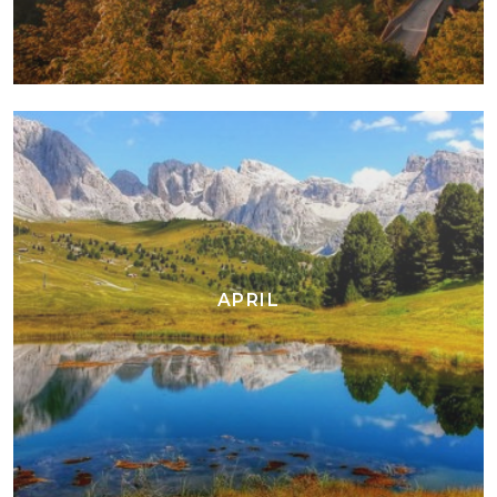
APRIL