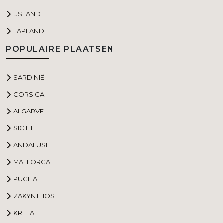
IJSLAND
LAPLAND
POPULAIRE PLAATSEN
SARDINIË
CORSICA
ALGARVE
SICILIË
ANDALUSIË
MALLORCA
PUGLIA
ZAKYNTHOS
KRETA