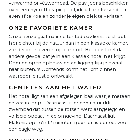
verwarmd privézwembad. De paviljoens beschikken
over een hydrotherapie pool, ideaal om tussendoor
even af te koelen zonder je eigen plek te verlaten.
ONZE FAVORIETE KAMER
Onze keuze gaat naar de tented pavilions. Je slaapt
hier dichter bij de natuur dan in een klassieke kamer,
zonder in te leveren op comfort. Het geeft net dat
andere gevoel dat je in een klassiek hotel niet krijgt.
Door de open opbouw en de ligging kijk je overal
naar buiten. ’s Ochtends komt het licht binnen
waardoor je rustig ontwaakt.
GENIETEN AAN HET WATER
Het hotel ligt aan een afgelegen baai waar je meteen
de zee in loopt. Daarnaast is er een natuurlijk
zwembad dat tussen de rotsen werd aangelegd en
volledig opgaat in de omgeving. Daarnaast ligt
Elafonisi op zo’n 12 minuten rijden en is perfect voor
een dagje weg.