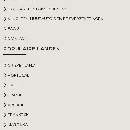
HOE KAN JE BIJ ONS BOEKEN?
VLUCHTEN, HUURAUTO'S EN REISVERZEKERINGEN
FAQ'S
CONTACT
POPULAIRE LANDEN
GRIEKENLAND
PORTUGAL
ITALIË
SPANJE
KROATIË
FRANKRIJK
MAROKKO