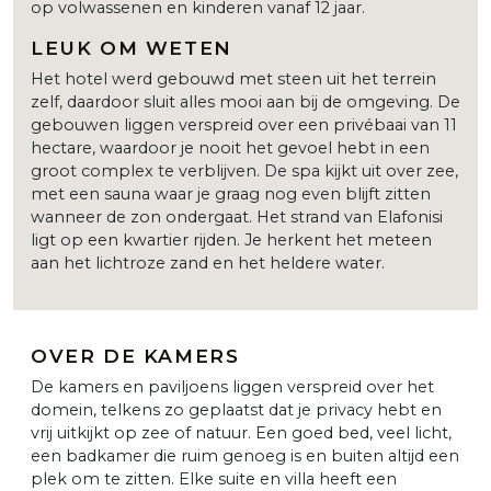
op volwassenen en kinderen vanaf 12 jaar.
LEUK OM WETEN
Het hotel werd gebouwd met steen uit het terrein
zelf, daardoor sluit alles mooi aan bij de omgeving. De
gebouwen liggen verspreid over een privébaai van 11
hectare, waardoor je nooit het gevoel hebt in een
groot complex te verblijven. De spa kijkt uit over zee,
met een sauna waar je graag nog even blijft zitten
wanneer de zon ondergaat. Het strand van Elafonisi
ligt op een kwartier rijden. Je herkent het meteen
aan het lichtroze zand en het heldere water.
OVER DE KAMERS
De kamers en paviljoens liggen verspreid over het
domein, telkens zo geplaatst dat je privacy hebt en
vrij uitkijkt op zee of natuur. Een goed bed, veel licht,
een badkamer die ruim genoeg is en buiten altijd een
plek om te zitten. Elke suite en villa heeft een