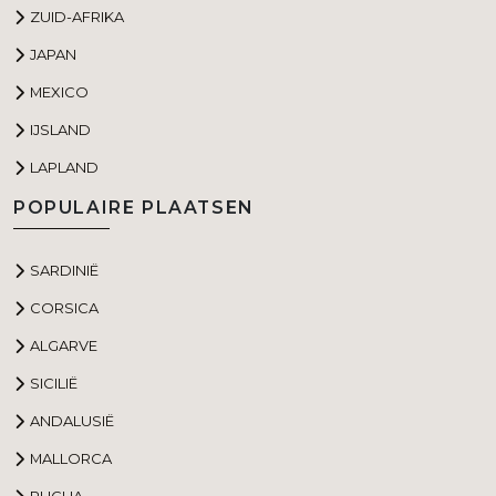
ZUID-AFRIKA
JAPAN
MEXICO
IJSLAND
LAPLAND
POPULAIRE PLAATSEN
SARDINIË
CORSICA
ALGARVE
SICILIË
ANDALUSIË
MALLORCA
PUGLIA