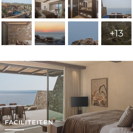
+13
FACILITEITEN