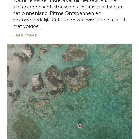
Route Je verkent Kreta vanuit het oosten, met
uitstappen naar historische sites, kustplaatsen en
het binnenland. Ritme Ontspannen en
gezinsvriendelijk. Cultuur en zee wisselen elkaar af,
met voldoe...
Lees meer