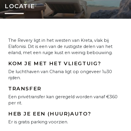
LOCATIE
The Revery ligt in het westen van Kreta, vlak bij
Elafonisi. Dit is een van de rustigste delen van het
eiland, met een ruige kust en weinig bebouwing.
KOM JE MET HET VLIEGTUIG?
De luchthaven van Chania ligt op ongeveer 1u30
rijden.
TRANSFER
Een privétransfer kan geregeld worden vanaf €360
per rit.
HEB JE EEN (HUUR)AUTO?
Er is gratis parking voorzien.