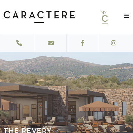
MY
THE REVERY