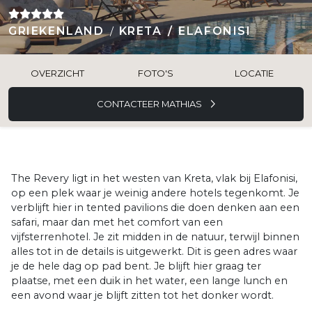
GRIEKENLAND
KRETA
ELAFONISI
OVERZICHT
FOTO'S
LOCATIE
CONTACTEER MATHIAS
The Revery ligt in het westen van Kreta, vlak bij Elafonisi,
op een plek waar je weinig andere hotels tegenkomt. Je
verblijft hier in tented pavilions die doen denken aan een
safari, maar dan met het comfort van een
vijfsterrenhotel. Je zit midden in de natuur, terwijl binnen
alles tot in de details is uitgewerkt. Dit is geen adres waar
je de hele dag op pad bent. Je blijft hier graag ter
plaatse, met een duik in het water, een lange lunch en
een avond waar je blijft zitten tot het donker wordt.