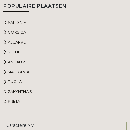
POPULAIRE PLAATSEN
SARDINIË
CORSICA
ALGARVE
SICILIË
ANDALUSIË
MALLORCA
PUGLIA
ZAKYNTHOS
KRETA
Caractère NV