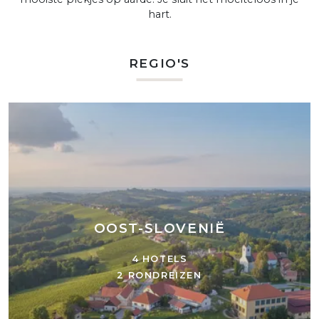
hart.
REGIO'S
OOST-SLOVENIË
4 HOTELS
2 RONDREIZEN