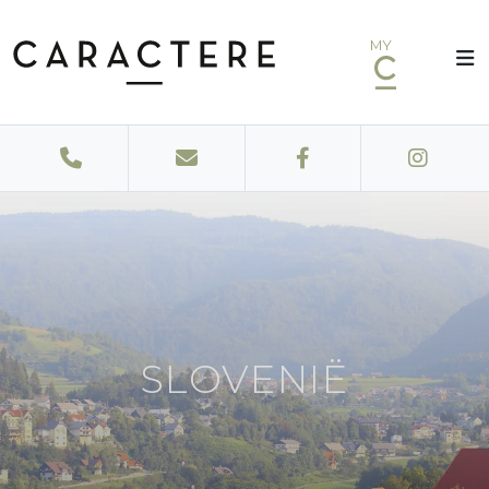
MY
SLOVENIË