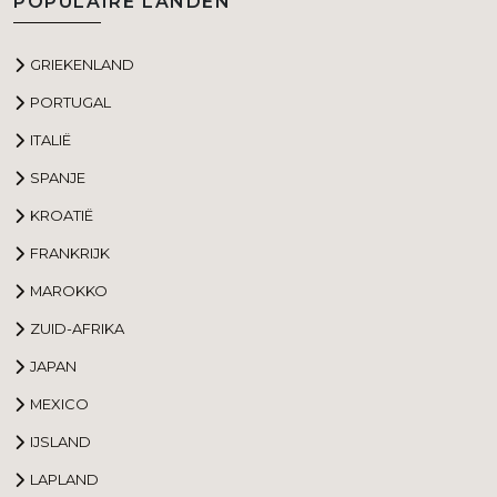
POPULAIRE LANDEN
GRIEKENLAND
PORTUGAL
ITALIË
SPANJE
KROATIË
FRANKRIJK
MAROKKO
ZUID-AFRIKA
JAPAN
MEXICO
IJSLAND
LAPLAND