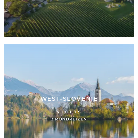
WEST-SLOVENIË
7 HOTELS
3 RONDREIZEN