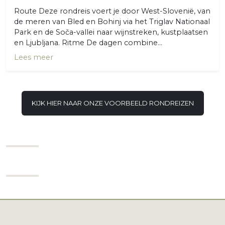
Route Deze rondreis voert je door West-Slovenië, van
de meren van Bled en Bohinj via het Triglav Nationaal
Park en de Soča-vallei naar wijnstreken, kustplaatsen
en Ljubljana. Ritme De dagen combine...
Lees meer
KIJK HIER NAAR ONZE VOORBEELD RONDREIZEN