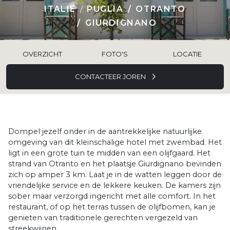
ITALIË
PUGLIA
OTRANTO
GIURDIGNANO
OVERZICHT
FOTO'S
LOCATIE
CONTACTEER JOREN
Dompel jezelf onder in de aantrekkelijke natuurlijke
omgeving van dit kleinschalige hotel met zwembad. Het
ligt in een grote tuin te midden van een olijfgaard. Het
strand van Otranto en het plaatsje Giurdignano bevinden
zich op amper 3 km. Laat je in de watten leggen door de
vriendelijke service en de lekkere keuken. De kamers zijn
sober maar verzorgd ingericht met alle comfort. In het
restaurant, of op het terras tussen de olijfbomen, kan je
genieten van traditionele gerechten vergezeld van
streekwijnen.