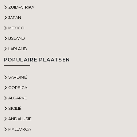
ZUID-AFRIKA
JAPAN
MEXICO
IJSLAND
LAPLAND
POPULAIRE PLAATSEN
SARDINIË
CORSICA
ALGARVE
SICILIË
ANDALUSIË
MALLORCA