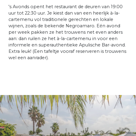
's Avonds opent het restaurant de deuren van 19:00
uur tot 22:30 uur. Je kiest dan van een heerlijk à-la-
cartemenu vol traditionele gerechten en lokale
wijnen, zoals de bekende Negroamaro. Eén avond
per week pakken ze het trouwens net even anders
aan: dan ruilen ze het à-la-cartemenu in voor een
informele en superauthentieke Apulische Bar-avond.
Extra leuk! (Een tafeltje vooraf reserveren is trouwens
wel een aanrader).