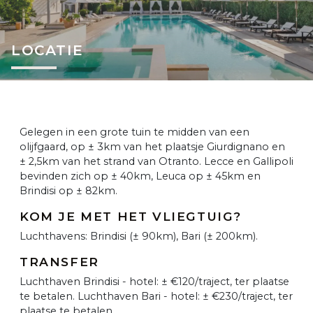
LOCATIE
Gelegen in een grote tuin te midden van een
olijfgaard, op ± 3km van het plaatsje Giurdignano en
± 2,5km van het strand van Otranto. Lecce en Gallipoli
bevinden zich op ± 40km, Leuca op ± 45km en
Brindisi op ± 82km.
KOM JE MET HET VLIEGTUIG?
Luchthavens: Brindisi (± 90km), Bari (± 200km).
TRANSFER
Luchthaven Brindisi - hotel: ± €120/traject, ter plaatse
te betalen. Luchthaven Bari - hotel: ± €230/traject, ter
plaatse te betalen.