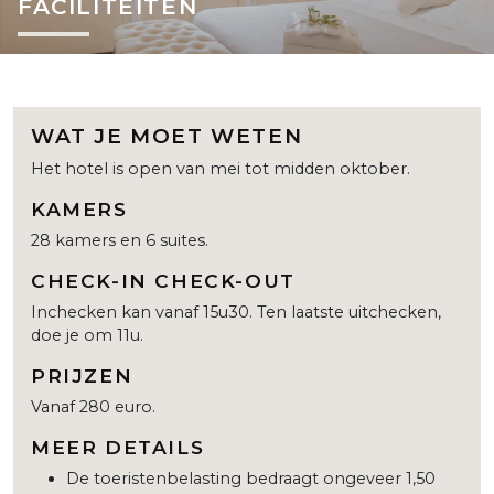
FACILITEITEN
WAT JE MOET WETEN
Het hotel is open van mei tot midden oktober.
KAMERS
28 kamers en 6 suites.
CHECK-IN CHECK-OUT
Inchecken kan vanaf 15u30. Ten laatste uitchecken,
doe je om 11u.
PRIJZEN
Vanaf 280 euro.
MEER DETAILS
De toeristenbelasting bedraagt ongeveer 1,50