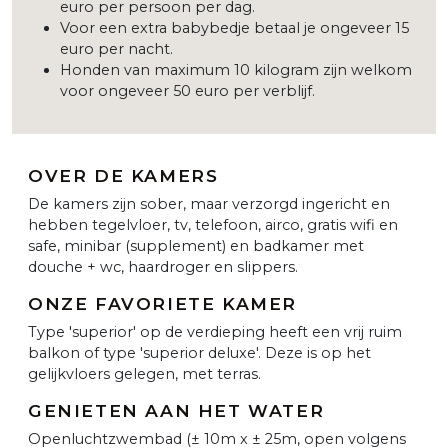
euro per persoon per dag.
Voor een extra babybedje betaal je ongeveer 15
euro per nacht.
Honden van maximum 10 kilogram zijn welkom
voor ongeveer 50 euro per verblijf.
OVER DE KAMERS
De kamers zijn sober, maar verzorgd ingericht en
hebben tegelvloer, tv, telefoon, airco, gratis wifi en
safe, minibar (supplement) en badkamer met
douche + wc, haardroger en slippers.
ONZE FAVORIETE KAMER
Type 'superior' op de verdieping heeft een vrij ruim
balkon of type 'superior deluxe'. Deze is op het
gelijkvloers gelegen, met terras.
GENIETEN AAN HET WATER
Openluchtzwembad (± 10m x ± 25m, open volgens