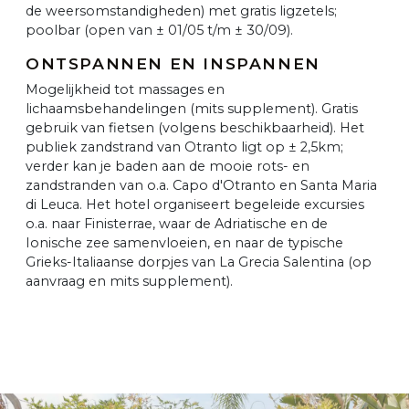
de weersomstandigheden) met gratis ligzetels;
poolbar (open van ± 01/05 t/m ± 30/09).
ONTSPANNEN EN INSPANNEN
Mogelijkheid tot massages en
lichaamsbehandelingen (mits supplement). Gratis
gebruik van fietsen (volgens beschikbaarheid). Het
publiek zandstrand van Otranto ligt op ± 2,5km;
verder kan je baden aan de mooie rots- en
zandstranden van o.a. Capo d'Otranto en Santa Maria
di Leuca. Het hotel organiseert begeleide excursies
o.a. naar Finisterrae, waar de Adriatische en de
Ionische zee samenvloeien, en naar de typische
Grieks-Italiaanse dorpjes van La Grecia Salentina (op
aanvraag en mits supplement).