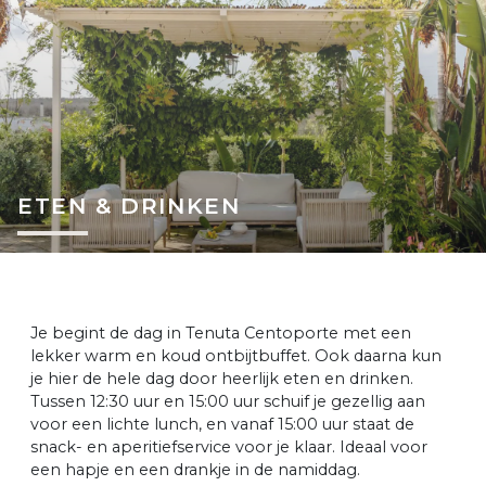
ETEN & DRINKEN
Je begint de dag in Tenuta Centoporte met een
lekker warm en koud ontbijtbuffet. Ook daarna kun
je hier de hele dag door heerlijk eten en drinken.
Tussen 12:30 uur en 15:00 uur schuif je gezellig aan
voor een lichte lunch, en vanaf 15:00 uur staat de
snack- en aperitiefservice voor je klaar. Ideaal voor
een hapje en een drankje in de namiddag.