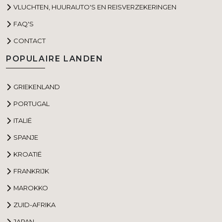
VLUCHTEN, HUURAUTO'S EN REISVERZEKERINGEN
FAQ'S
CONTACT
POPULAIRE LANDEN
GRIEKENLAND
PORTUGAL
ITALIË
SPANJE
KROATIË
FRANKRIJK
MAROKKO
ZUID-AFRIKA
JAPAN