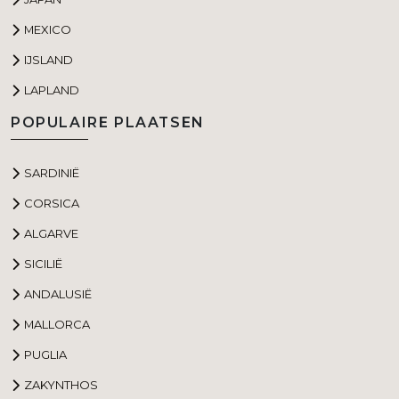
MEXICO
IJSLAND
LAPLAND
POPULAIRE PLAATSEN
SARDINIË
CORSICA
ALGARVE
SICILIË
ANDALUSIË
MALLORCA
PUGLIA
ZAKYNTHOS