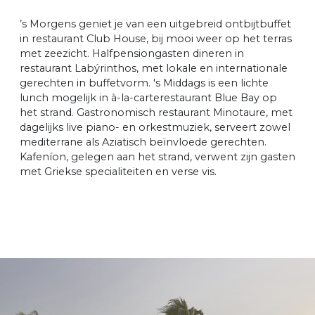
’s Morgens geniet je van een uitgebreid ontbijtbuffet
in restaurant Club House, bij mooi weer op het terras
met zeezicht. Halfpensiongasten dineren in
restaurant Labýrinthos, met lokale en internationale
gerechten in buffetvorm. 's Middags is een lichte
lunch mogelijk in à-la-carterestaurant Blue Bay op
het strand. Gastronomisch restaurant Minotaure, met
dagelijks live piano- en orkestmuziek, serveert zowel
mediterrane als Aziatisch beïnvloede gerechten.
Kafeníon, gelegen aan het strand, verwent zijn gasten
met Griekse specialiteiten en verse vis.