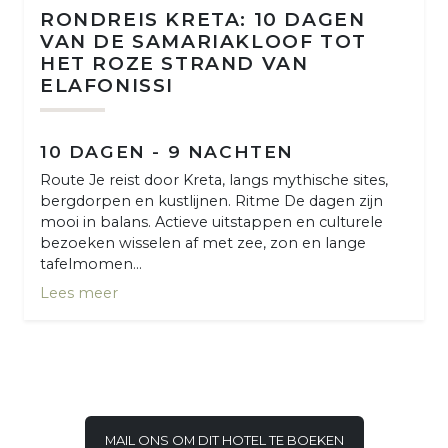
RONDREIS KRETA: 10 DAGEN
VAN DE SAMARIAKLOOF TOT
HET ROZE STRAND VAN
ELAFONISSI
10 DAGEN - 9 NACHTEN
Route Je reist door Kreta, langs mythische sites,
bergdorpen en kustlijnen. Ritme De dagen zijn
mooi in balans. Actieve uitstappen en culturele
bezoeken wisselen af met zee, zon en lange
tafelmomen...
Lees meer
MAIL ONS OM DIT HOTEL TE BOEKEN