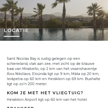
LOCATIE
Saint Nicolas Bay is rustig gelegen op een
schiereiland, vlak aan zee, met zicht op de blauwe
baai van Mirabello, op 2 km van het vissershaventje
Áïos Nikólaos. Eloúnda ligt op 9 km, Mália op 20 km,
Ierápetra op 60 km en Heráklion op 69 km. Bushalte
ligt op zo’n 200 meter.
KOM JE MET HET VLIEGTUIG?
Heraklion Airport ligt op 60 km van het hotel.