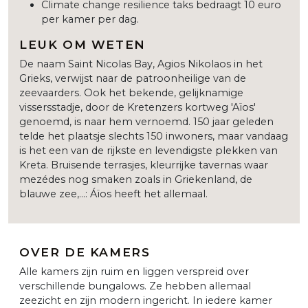
Climate change resilience taks bedraagt 10 euro
per kamer per dag.
LEUK OM WETEN
De naam Saint Nicolas Bay, Agios Nikolaos in het
Grieks, verwijst naar de patroonheilige van de
zeevaarders. Ook het bekende, gelijknamige
vissersstadje, door de Kretenzers kortweg 'Aïos'
genoemd, is naar hem vernoemd. 150 jaar geleden
telde het plaatsje slechts 150 inwoners, maar vandaag
is het een van de rijkste en levendigste plekken van
Kreta. Bruisende terrasjes, kleurrijke tavernas waar
mezédes nog smaken zoals in Griekenland, de
blauwe zee,...: Áïos heeft het allemaal.
OVER DE KAMERS
Alle kamers zijn ruim en liggen verspreid over
verschillende bungalows. Ze hebben allemaal
zeezicht en zijn modern ingericht. In iedere kamer