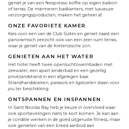
geniet je van een Nespresso koffie op eigen balkon
of terras. De marmeren badkamers, met luxueuze
verzorgingsproducten, maken het geheel af.
ONZE FAVORIETE KAMER
Kies voor een van de Club Suites en geniet naast een
panoramisch zeezicht ook van een zeer ruim terras,
waar je geniet van de Kretenzische zon.
GENIETEN AAN HET WATER
Het hotel heeft twee openluchtzwembaden met
zeewater, een apart kinderbad en een gezellig
privézandstrand in een afgelegen baai.
Strandhanddoeken, parasols en ligstoelen staan voor
jou ter beschikking.
ONTSPANNEN EN INSPANNEN
In Saint Nicolas Bay heb je keuze in overvloed waar
ook sportievelingen niets te kort komen. Je kan aan
je conditie werken in de goed uitgeruste fitness, maar
ook genieten van een breed aanbod aan