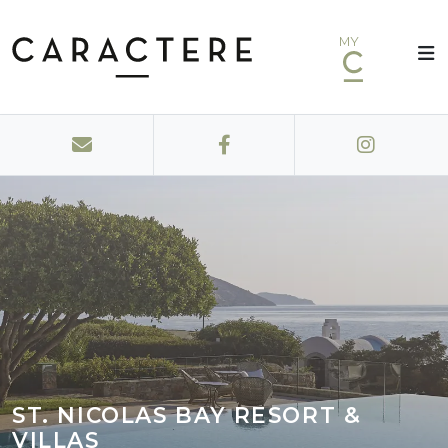
MY
ST. NICOLAS BAY RESORT &
VILLAS