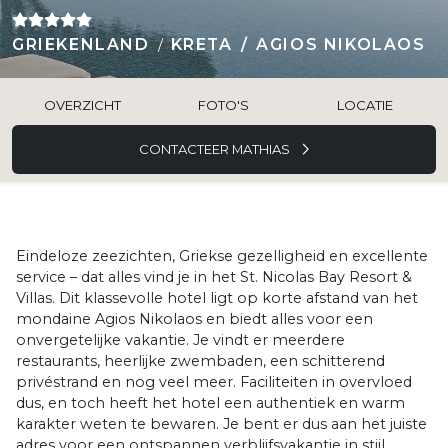
GRIEKENLAND
KRETA
AGIOS NIKOLAOS
OVERZICHT
FOTO'S
LOCATIE
CONTACTEER MATHIAS
Eindeloze zeezichten, Griekse gezelligheid en excellente
service – dat alles vind je in het St. Nicolas Bay Resort &
Villas. Dit klassevolle hotel ligt op korte afstand van het
mondaine Agios Nikolaos en biedt alles voor een
onvergetelijke vakantie. Je vindt er meerdere
restaurants, heerlijke zwembaden, een schitterend
privéstrand en nog veel meer. Faciliteiten in overvloed
dus, en toch heeft het hotel een authentiek en warm
karakter weten te bewaren. Je bent er dus aan het juiste
adres voor een ontspannen verblijfsvakantie in stijl.