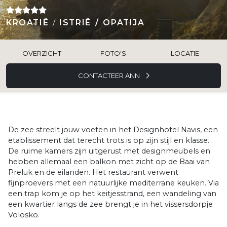
KROATIË
ISTRIË
OPATIJA
OVERZICHT
FOTO'S
LOCATIE
CONTACTEER ANN
De zee streelt jouw voeten in het Designhotel Navis, een
etablissement dat terecht trots is op zijn stijl en klasse.
De ruime kamers zijn uitgerust met designmeubels en
hebben allemaal een balkon met zicht op de Baai van
Preluk en de eilanden. Het restaurant verwent
fijnproevers met een natuurlijke mediterrane keuken. Via
een trap kom je op het keitjesstrand, een wandeling van
een kwartier langs de zee brengt je in het vissersdorpje
Volosko.