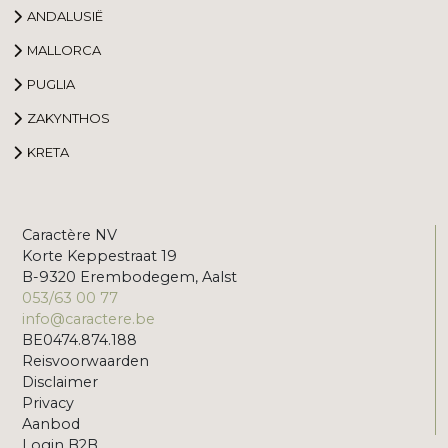
ANDALUSIË
MALLORCA
PUGLIA
ZAKYNTHOS
KRETA
Caractère NV
Korte Keppestraat 19
B-9320 Erembodegem, Aalst
053/63 00 77
info@caractere.be
BE0474.874.188
Reisvoorwaarden
Disclaimer
Privacy
Aanbod
Login B2B