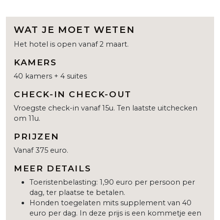
WAT JE MOET WETEN
Het hotel is open vanaf 2 maart.
KAMERS
40 kamers + 4 suites
CHECK-IN CHECK-OUT
Vroegste check-in vanaf 15u. Ten laatste uitchecken
om 11u.
PRIJZEN
Vanaf 375 euro.
MEER DETAILS
Toeristenbelasting: 1,90 euro per persoon per
dag, ter plaatse te betalen.
Honden toegelaten mits supplement van 40
euro per dag. In deze prijs is een kommetje een