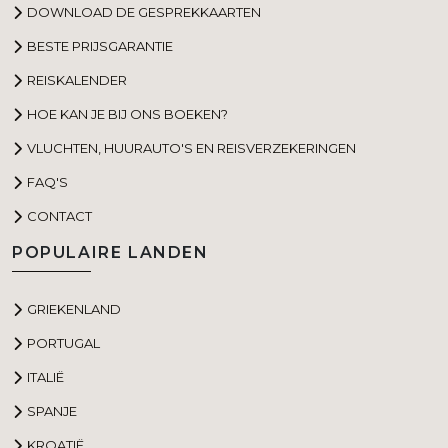
DOWNLOAD DE GESPREKKAARTEN
BESTE PRIJSGARANTIE
REISKALENDER
HOE KAN JE BIJ ONS BOEKEN?
VLUCHTEN, HUURAUTO'S EN REISVERZEKERINGEN
FAQ'S
CONTACT
POPULAIRE LANDEN
GRIEKENLAND
PORTUGAL
ITALIË
SPANJE
KROATIË