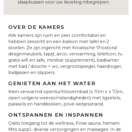
slaapkussen voor uw lieveling inbegrepen.
OVER DE KAMERS
Alle kamers zijn ruim en zeer comfortabel en
hebben zeezicht en een balkon met tafel en 2
stoelen. Ze zijn ingericht met Kroatische 'Prostoria'
designmeubels, tapijt, airco, verwarming, telefoon, tv,
gratis wifi en safe, minibar (supplement), badkamer
met bad / douche + wc, vergrootspiegel, haardroger,
badjassen en slippers.
GENIETEN AAN HET WATER
Klein verwarmd openluchtzwembad (± 10m x ± 7,5m,
open volgens weersomstandigheden) met ligzetels,
parasols en handdoeken, privé-keitjesstrand.
ONTSPANNEN EN INSPANNEN
Gratis toegang tot de wellness, Finse sauna, hamam.
Mits suppl.: diverse verzorgingen en massages. In de