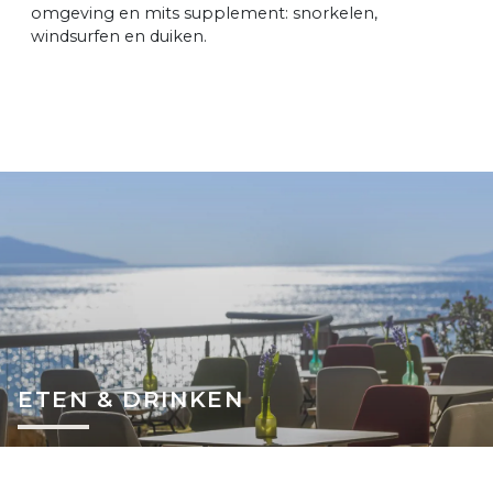
omgeving en mits supplement: snorkelen,
windsurfen en duiken.
ETEN & DRINKEN