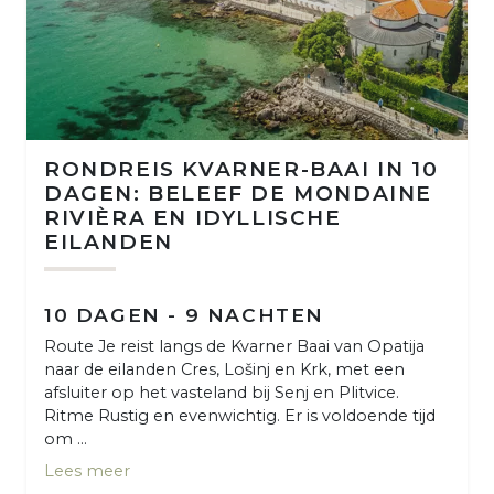
RONDREIS KVARNER-BAAI IN 10
DAGEN: BELEEF DE MONDAINE
RIVIÈRA EN IDYLLISCHE
EILANDEN
10 DAGEN - 9 NACHTEN
Route Je reist langs de Kvarner Baai van Opatija
naar de eilanden Cres, Lošinj en Krk, met een
afsluiter op het vasteland bij Senj en Plitvice.
Ritme Rustig en evenwichtig. Er is voldoende tijd
om ...
Lees meer