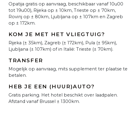
Opatija gratis op aanvraag, beschikbaar vanaf 10u00
tot 19u00), Rijeka op ± 10km, Trieste op ± 70km,
Rovinj op ± 80km, Ljubljana op ± 107km en Zagreb
op ± 172km.
KOM JE MET HET VLIEGTUIG?
Rijeka (± 35km), Zagreb (± 172km), Pula (± 95km),
Ljubljana (± 107km) of in Italië: Trieste (± 70km).
TRANSFER
Mogelijk op aanvraag, mits supplement ter plaatse te
betalen.
HEB JE EEN (HUUR)AUTO?
Gratis parking. Het hotel beschikt over laadpalen.
Afstand vanaf Brussel ± 1300km.