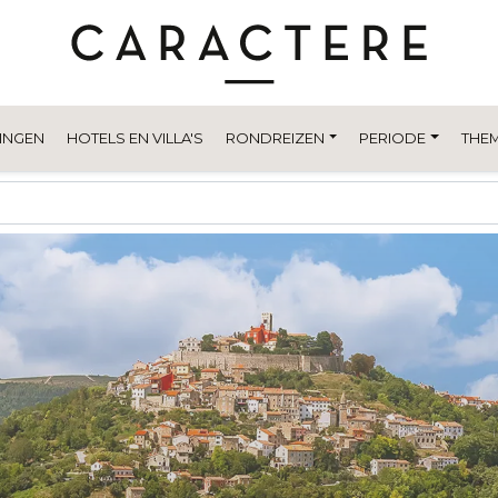
INGEN
HOTELS EN VILLA'S
RONDREIZEN
PERIODE
THEM