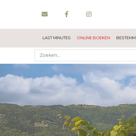
LAST MINUTES
ONLINE BOEKEN
BESTEMM