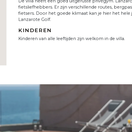
De villa heeft een goed uitgeruste privégym. Lanzaro
fietsliefhebbers. Er zijn verschillende routes, berg
fietsers. Door het goede klimaat kan je hier het hele 
Lanzarote Golf.
KINDEREN
Kinderen van alle leeftijden zijn welkom in de villa.