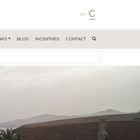
MY
A'S
BLOG
INCENTIVES
CONTACT