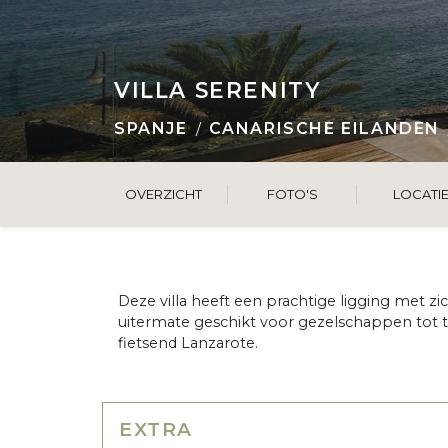
VILLA SERENITY
SPANJE
CANARISCHE EILANDEN
OVERZICHT
FOTO'S
LOCATI
Deze villa heeft een prachtige ligging met zi
uitermate geschikt voor gezelschappen tot t
fietsend Lanzarote.
EXTRA