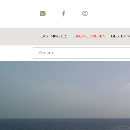
LAST MINUTES
ONLINE BOEKEN
BESTEMM