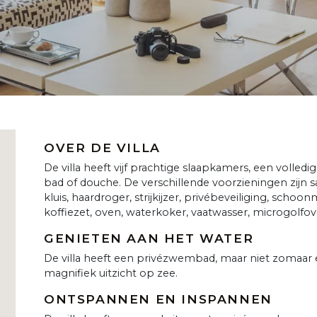
OVER DE VILLA
De villa heeft vijf prachtige slaapkamers, een volle
bad of douche. De verschillende voorzieningen zijn satelli
kluis, haardroger, strijkijzer, privébeveiliging, sch
koffiezet, oven, waterkoker, vaatwasser, microgolfo
GENIETEN AAN HET WATER
De villa heeft een privézwembad, maar niet zomaar ee
magnifiek uitzicht op zee.
ONTSPANNEN EN INSPANNEN