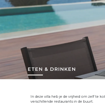
ETEN & DRINKEN
In deze villa heb je de vrijheid om zelf te k
verschillende restaurants in de buurt.