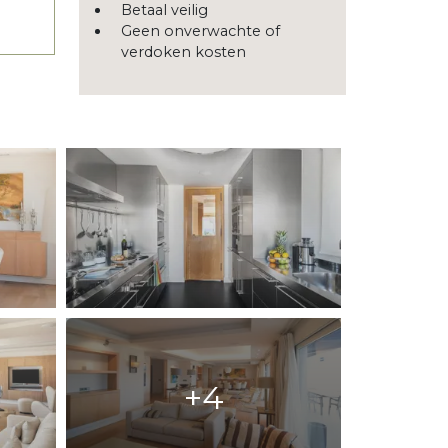
Betaal veilig
Geen onverwachte of
verdoken kosten
+4