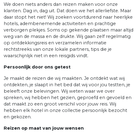
We doen niets anders dan reizen maken voor onze
klanten. Dag in, dag uit. Dat doen we het allerliefste. Maar
daar stopt het niet! Wij zoeken voortdurend naar heerlijke
hotels, adembenemende activiteiten en prachtige
verborgen plekjes. Soms op gekende plaatsen maar altijd
weg van de massa en de drukte. Wij gaan zelf regelmatig
op ontdekkingsreis en verzamelen informatie
rechtstreeks van onze lokale partners, tips die je
waarschijnlijk niet in een reisgids vindt.
Persoonlijk door ons getest
Je maakt de reizen die wij maakten. Je ontdekt wat wij
ontdekten, je slaapt in het bed dat wij voor jou testten, je
beleeft onze belevingen. Wij weten waar we over
spreken, wij hebben het gezien, geproefd en gevoeld en
dat maakt zo een groot verschil voor jouw reis. Wij
hebben elk hotel in onze collectie persoonlijk bezocht
en gekozen.
Reizen op maat van jouw wensen