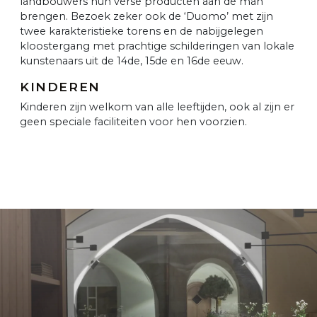
landbouwers hun verse producten aan de man
brengen. Bezoek zeker ook de ‘Duomo’ met zijn
twee karakteristieke torens en de nabijgelegen
kloostergang met prachtige schilderingen van lokale
kunstenaars uit de 14de, 15de en 16de eeuw.
KINDEREN
Kinderen zijn welkom van alle leeftijden, ook al zijn er
geen speciale faciliteiten voor hen voorzien.