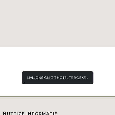
MAIL ONS OM DIT HOTEL TE BOEKEN
NUTTIGE INFORMATIE