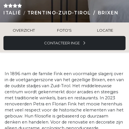
ITALIË
TRENTINO-ZUID-TIROL
BRIXEN
OVERZICHT
FOTO'S
LOCATIE
CONTACTEER INGE
In 1896 nam de familie Fink een voormalige slagerij over
in de voetgangerszone van het gezellige Brixen, een van
de oudste stadjes van Zuid-Tirol. Het middeleeuwse
centrum wordt gekenmerkt door arcades en steegjes
met traditionele winkels, bars en restaurants. In 2023
renoveerden Petra en Florian Fink het mooie herenhuis
met veel respect voor de historische elementen van het
gebouw. Hun filosofie is gebaseerd op duurzaam
denken en handelen. Voor de renovatie en decoratie zijn
alleen duurzame, ecologisch geproduceerde