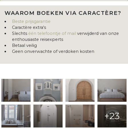
WAAROM BOEKEN VIA CARACTÈRE?
Beste prijsgarantie
Caractère extra's
Slechts
één telefoontje of mail
verwijderd van onze
enthousiaste reisexperts
Betaal veilig
Geen onverwachte of verdoken kosten
+23