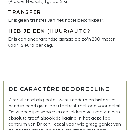
(Kloster Neustift) ligt op 5 km.
TRANSFER
Er is geen transfer van het hotel beschikbaar.
HEB JE EEN (HUUR)AUTO?
Er is een ondergrondse garage op zo’n 200 meter
voor 15 euro per dag.
DE CARACTÈRE BEOORDELING
Zeer kleinschalig hotel, waar modern en historisch
hand in hand gaan, en uitgebaat met oog voor detail.
De vriendelijke service en de lekkere keuken zijn een
absolute troef, alsook de ligging in het gezellige
centrum van Brixen. Ideaal voor wie graag geniet van