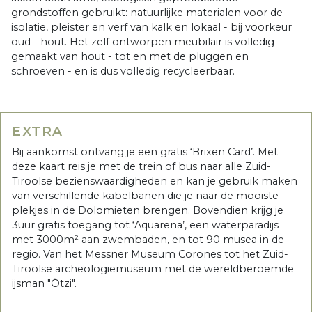
grondstoffen gebruikt: natuurlijke materialen voor de
isolatie, pleister en verf van kalk en lokaal - bij voorkeur
oud - hout. Het zelf ontworpen meubilair is volledig
gemaakt van hout - tot en met de pluggen en
schroeven - en is dus volledig recycleerbaar.
EXTRA
Bij aankomst ontvang je een gratis ‘Brixen Card’. Met
deze kaart reis je met de trein of bus naar alle Zuid-
Tiroolse bezienswaardigheden en kan je gebruik maken
van verschillende kabelbanen die je naar de mooiste
plekjes in de Dolomieten brengen. Bovendien krijg je
3uur gratis toegang tot ‘Aquarena’, een waterparadijs
met 3000m² aan zwembaden, en tot 90 musea in de
regio. Van het Messner Museum Corones tot het Zuid-
Tiroolse archeologiemuseum met de wereldberoemde
ijsman "Ötzi".