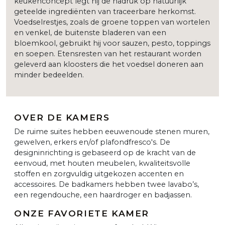
keukenconcept legt hij de nadruk op natuurlijk
geteelde ingrediënten van traceerbare herkomst.
Voedselrestjes, zoals de groene toppen van wortelen
en venkel, de buitenste bladeren van een
bloemkool, gebruikt hij voor sauzen, pesto, toppings
en soepen. Etensresten van het restaurant worden
geleverd aan kloosters die het voedsel doneren aan
minder bedeelden.
OVER DE KAMERS
De ruime suites hebben eeuwenoude stenen muren,
gewelven, erkers en/of plafondfresco's. De
designinrichting is gebaseerd op de kracht van de
eenvoud, met houten meubelen, kwaliteitsvolle
stoffen en zorgvuldig uitgekozen accenten en
accessoires. De badkamers hebben twee lavabo’s,
een regendouche, een haardroger en badjassen.
ONZE FAVORIETE KAMER