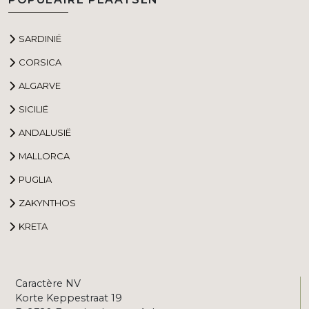
SARDINIË
CORSICA
ALGARVE
SICILIË
ANDALUSIË
MALLORCA
PUGLIA
ZAKYNTHOS
KRETA
Caractère NV
Korte Keppestraat 19