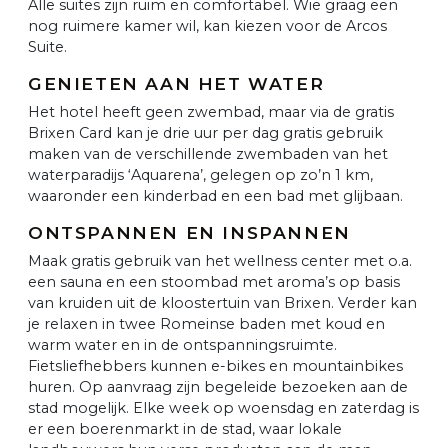
Alle suites zijn ruim en comfortabel. Wie graag een
nog ruimere kamer wil, kan kiezen voor de Arcos
Suite.
GENIETEN AAN HET WATER
Het hotel heeft geen zwembad, maar via de gratis
Brixen Card kan je drie uur per dag gratis gebruik
maken van de verschillende zwembaden van het
waterparadijs ‘Aquarena’, gelegen op zo’n 1 km,
waaronder een kinderbad en een bad met glijbaan.
ONTSPANNEN EN INSPANNEN
Maak gratis gebruik van het wellness center met o.a.
een sauna en een stoombad met aroma’s op basis
van kruiden uit de kloostertuin van Brixen. Verder kan
je relaxen in twee Romeinse baden met koud en
warm water en in de ontspanningsruimte.
Fietsliefhebbers kunnen e-bikes en mountainbikes
huren. Op aanvraag zijn begeleide bezoeken aan de
stad mogelijk. Elke week op woensdag en zaterdag is
er een boerenmarkt in de stad, waar lokale