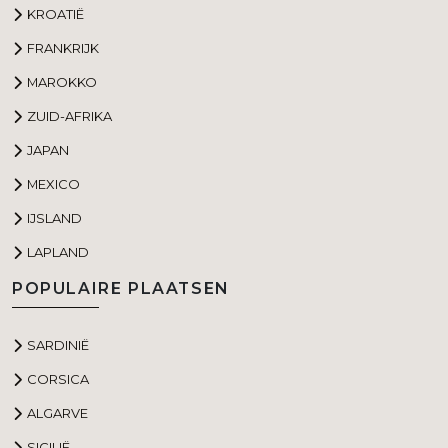
KROATIË
FRANKRIJK
MAROKKO
ZUID-AFRIKA
JAPAN
MEXICO
IJSLAND
LAPLAND
POPULAIRE PLAATSEN
SARDINIË
CORSICA
ALGARVE
SICILIË