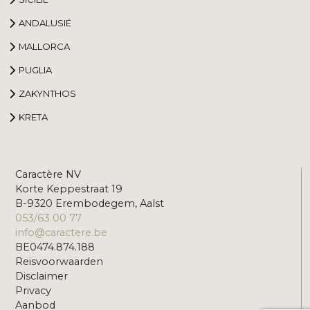
ANDALUSIË
MALLORCA
PUGLIA
ZAKYNTHOS
KRETA
Caractère NV
Korte Keppestraat 19
B-9320 Erembodegem, Aalst
053/63 00 77
info@caractere.be
BE0474.874.188
Reisvoorwaarden
Disclaimer
Privacy
Aanbod