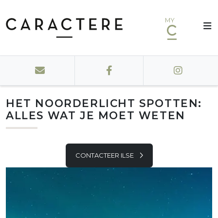
MY
HET NOORDERLICHT SPOTTEN:
ALLES WAT JE MOET WETEN
CONTACTEER ILSE