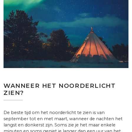
WANNEER HET NOORDERLICHT
ZIEN?
De beste tijd om het noorderlicht te zien is van
september tot en met maart, wanneer de nachten het
langst en donkerst zijn. Soms zie je het maar enkele
minuten en soms geniet je langer dan een uur van het