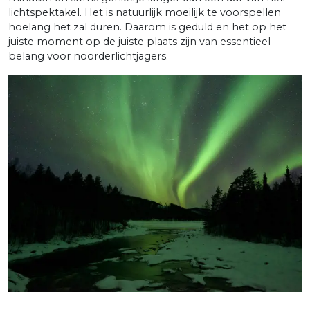
lichtspektakel. Het is natuurlijk moeilijk te voorspellen
hoelang het zal duren. Daarom is geduld en het op het
juiste moment op de juiste plaats zijn van essentieel
belang voor noorderlichtjagers.