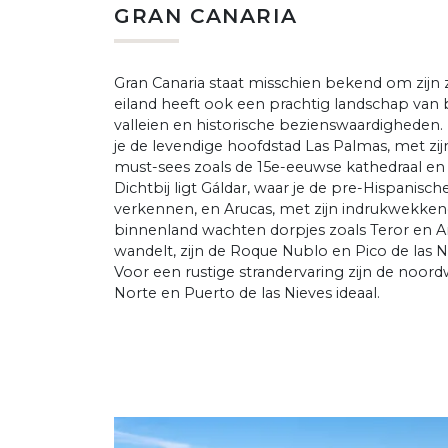
GRAN CANARIA
Gran Canaria staat misschien bekend om zijn z
eiland heeft ook een prachtig landschap van 
valleien en historische bezienswaardigheden.
je de levendige hoofdstad Las Palmas, met zijn
must-sees zoals de 15e-eeuwse kathedraal en
Dichtbij ligt Gáldar, waar je de pre-Hispanisc
verkennen, en Arucas, met zijn indrukwekken
binnenland wachten dorpjes zoals Teror en Ar
wandelt, zijn de Roque Nublo en Pico de las N
Voor een rustige strandervaring zijn de noord
Norte en Puerto de las Nieves ideaal.