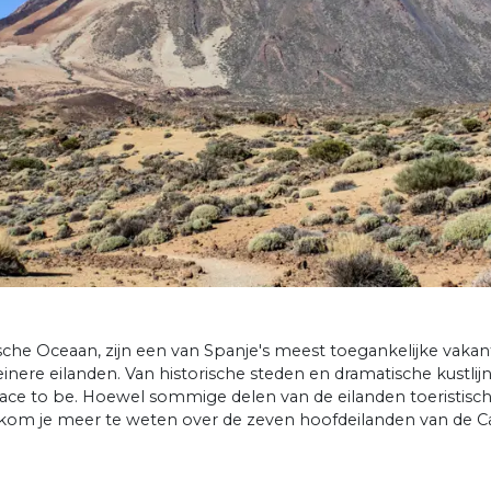
ische Oceaan, zijn een van Spanje's meest toegankelijke vaka
inere eilanden. Van historische steden en dramatische kustlij
ace to be. Hoewel sommige delen van de eilanden toeristisch z
kom je meer te weten over de zeven hoofdeilanden van de Can