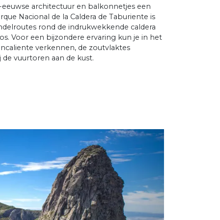
e-eeuwse architectuur en balkonnetjes een
arque Nacional de la Caldera de Taburiente is
ndelroutes rond de indrukwekkende caldera
. Voor een bijzondere ervaring kun je in het
ncaliente verkennen, de zoutvlaktes
de vuurtoren aan de kust.