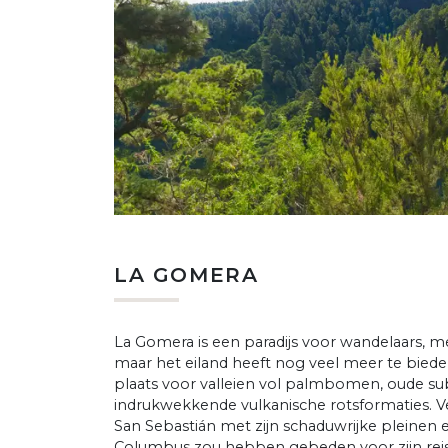
LA GOMERA
La Gomera is een paradijs voor wandelaars, m
maar het eiland heeft nog veel meer te biede
plaats voor valleien vol palmbomen, oude s
indrukwekkende vulkanische rotsformaties. Ve
San Sebastián met zijn schaduwrijke pleinen
Columbus zou hebben gebeden voor zijn reis