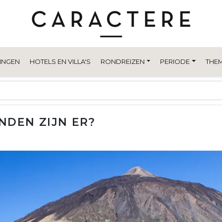
INGEN
HOTELS EN VILLA'S
RONDREIZEN
PERIODE
THEM
NDEN ZIJN ER?