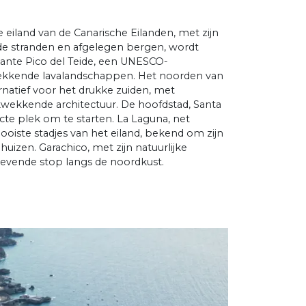
 eiland van de Canarische Eilanden, met zijn
nde stranden en afgelegen bergen, wordt
nte Pico del Teide, een UNESCO-
ekkende lavalandschappen. Het noorden van
ernatief voor het drukke zuiden, met
wekkende architectuur. De hoofdstad, Santa
ecte plek om te starten. La Laguna, net
ooiste stadjes van het eiland, bekend om zijn
huizen. Garachico, met zijn natuurlijke
evende stop langs de noordkust.