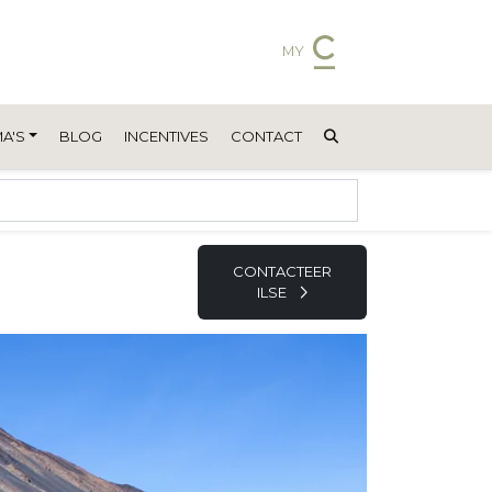
MY
A'S
BLOG
INCENTIVES
CONTACT
CONTACTEER
ILSE