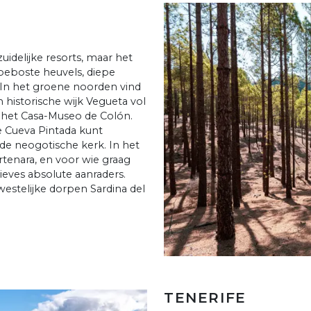
uidelijke resorts, maar het
beboste heuvels, diepe
 In het groene noorden vind
 historische wijk Vegueta vol
 het Casa-Museo de Colón.
he Cueva Pintada kunt
de neogotische kerk. In het
tenara, en voor wie graag
ieves absolute aanraders.
westelijke dorpen Sardina del
TENERIFE