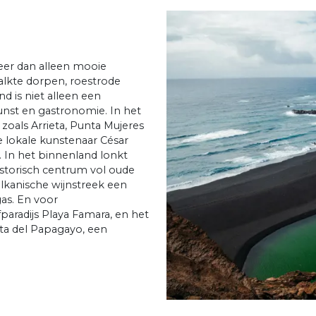
meer dan alleen mooie
kalkte dorpen, roestrode
d is niet alleen een
nst en gastronomie. In het
zoals Arrieta, Punta Mujeres
lokale kunstenaar César
. In het binnenland lonkt
istorisch centrum vol oude
ulkanische wijnstreek een
as. En voor
paradijs Playa Famara, en het
ta del Papagayo, een