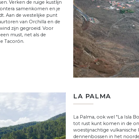
n. Verken de ruige kustlijn
Frontera samenkomen en je
dt. Aan de westelijke punt
urtoren van Orchilla en de
nd zijn gegroeid. Voor
 een must, net als de
de Tacorón.
LA PALMA
La Palma, ook wel "La Isla Bo
tot rust kunt komen in de on
woestijnachtige vulkanische 
dennenbossen in het noorden