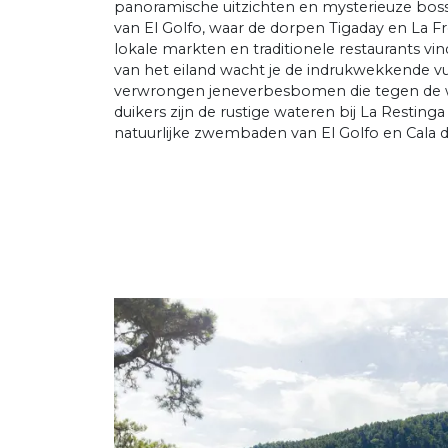
panoramische uitzichten en mysterieuze bosse
van El Golfo, waar de dorpen Tigaday en La 
lokale markten en traditionele restaurants vin
van het eiland wacht je de indrukwekkende vu
verwrongen jeneverbesbomen die tegen de wi
duikers zijn de rustige wateren bij La Restinga
natuurlijke zwembaden van El Golfo en Cala 