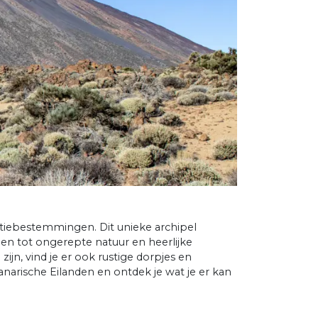
ntiebestemmingen. Dit unieke archipel
nen tot ongerepte natuur en heerlijke
ijn, vind je er ook rustige dorpjes en
arische Eilanden en ontdek je wat je er kan