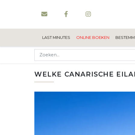
LAST MINUTES
ONLINE BOEKEN
BESTEMM
WELKE CANARISCHE EILA