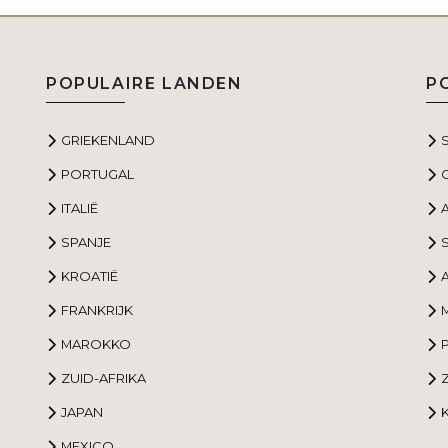
POPULAIRE LANDEN
P
GRIEKENLAND
PORTUGAL
ITALIË
SPANJE
S
KROATIË
FRANKRIJK
MAROKKO
ZUID-AFRIKA
JAPAN
MEXICO