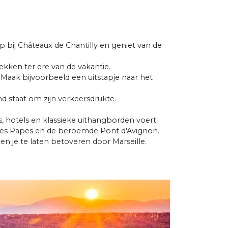
op bij Châteaux de Chantilly en geniet van de
ekken ter ere van de vakantie.
. Maak bijvoorbeeld een uitstapje naar het
end staat om zijn verkeersdrukte.
ns, hotels en klassieke uithangborden voert.
s des Papes en de beroemde Pont d'Avignon.
en je te laten betoveren door Marseille.