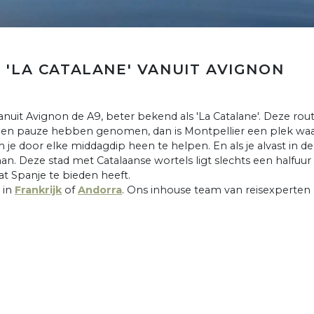
 'LA CATALANE' VANUIT AVIGNON
nuit Avignon de A9, beter bekend als 'La Catalane'. Deze rou
een pauze hebben genomen, dan is Montpellier een plek waa
 je door elke middagdip heen te helpen. En als je alvast in
an. Deze stad met Catalaanse wortels ligt slechts een halfuur
at Spanje te bieden heeft.
 in
Frankrijk
of
Andorra
. Ons inhouse team van reisexperten 