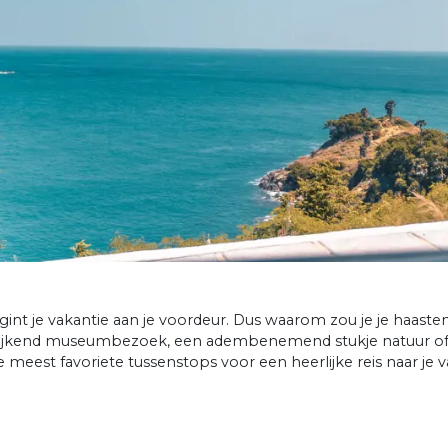
nt je vakantie aan je voordeur. Dus waarom zou je je haasten 
rijkend museumbezoek, een adembenemend stukje natuur of ee
e meest favoriete tussenstops voor een heerlijke reis naar j