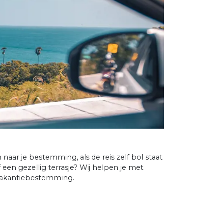
naar je bestemming, als de reis zelf bol staat
n gezellig terrasje? Wij helpen je met
e vakantiebestemming.