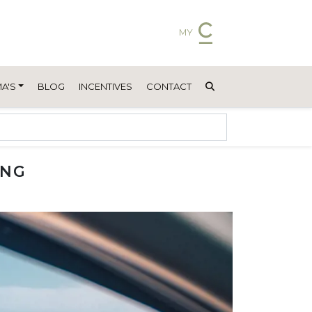
MY
A'S
BLOG
INCENTIVES
CONTACT
ING