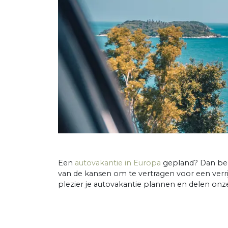
Een
autovakantie in Europa
gepland? Dan begi
van de kansen om te vertragen voor een ver
plezier je autovakantie plannen en delen onz