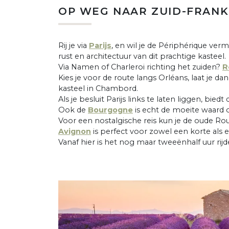
OP WEG NAAR ZUID-FRANK
Rij je via
Parijs
, en wil je de Périphérique ver
rust en architectuur van dit prachtige kasteel.
Via Namen of Charleroi richting het zuiden?
R
Kies je voor de route langs Orléans, laat je 
kasteel in Chambord.
Als je besluit Parijs links te laten liggen, b
Ook de
Bourgogne
is echt de moeite waard
Voor een nostalgische reis kun je de oude Rout
Avignon
is perfect voor zowel een korte als
Vanaf hier is het nog maar tweeënhalf uur rij