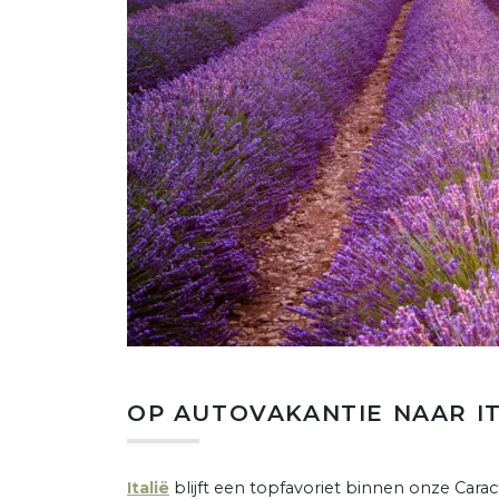
OP AUTOVAKANTIE NAAR IT
Italië
blijft een topfavoriet binnen onze Car