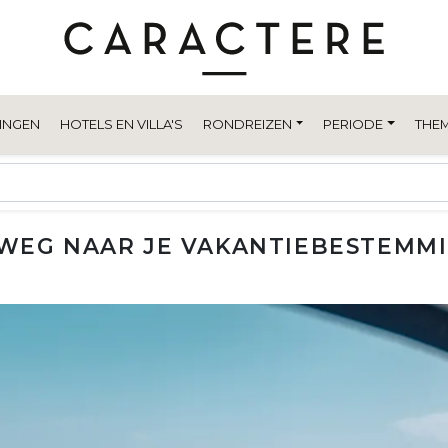
INGEN
HOTELS EN VILLA'S
RONDREIZEN
PERIODE
THEM
 WEG NAAR JE VAKANTIEBESTEMM