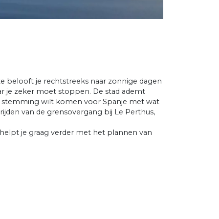
te belooft je rechtstreeks naar zonnige dagen
r je zeker moet stoppen. De stad ademt
 de stemming wilt komen voor Spanje met wat
 rijden van de grensovergang bij Le Perthus,
helpt je graag verder met het plannen van