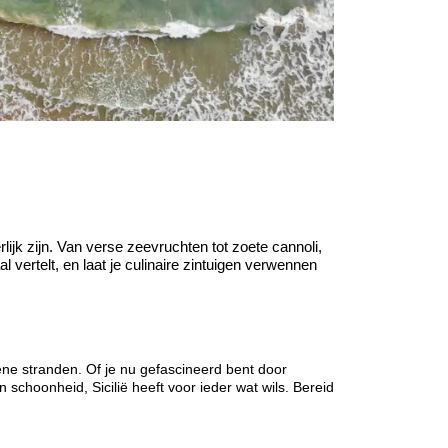
lijk zijn. Van verse zeevruchten tot zoete cannoli,
l vertelt, en laat je culinaire zintuigen verwennen
ene stranden. Of je nu gefascineerd bent door
 schoonheid, Sicilië heeft voor ieder wat wils. Bereid