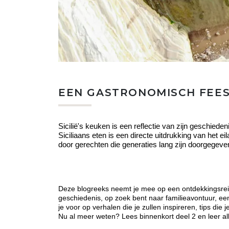
EEN GASTRONOMISCH FEES
Sicilië's keuken is een reflectie van zijn geschiede
Siciliaans eten is een directe uitdrukking van het e
door gerechten die generaties lang zijn doorgegeve
Deze blogreeks neemt je mee op een ontdekkingsreis d
geschiedenis, op zoek bent naar familieavontuur, een 
je voor op verhalen die je zullen inspireren, tips die 
Nu al meer weten? Lees binnenkort deel 2 en leer all