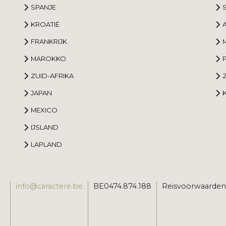
SPANJE
S
KROATIË
FRANKRIJK
MAROKKO
ZUID-AFRIKA
JAPAN
MEXICO
IJSLAND
LAPLAND
info@caractere.be
BE0474.874.188
Reisvoorwaarden