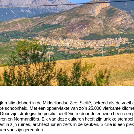
jk rustig dobbert in de Middellandse Zee. Sicilië, bekend als de voetba
ke schoonheid. Met een oppervlakte van zo’n 25.000 vierkante kilomete
Door zijn strategische positie heeft Sicilië door de eeuwen heen e
en en Normandiërs. Elk van deze culturen heeft zijn unieke stempel 
t in zijn ruïnes, architectuur en zelfs in de keuken. Sicilië is een pl
en van zijn gerechten.