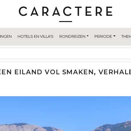
INGEN
HOTELS EN VILLA'S
RONDREIZEN
PERIODE
THEM
: EEN EILAND VOL SMAKEN, VERHA