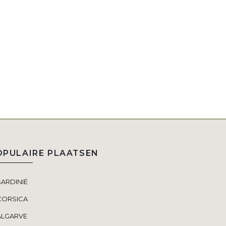
OPULAIRE PLAATSEN
SARDINIË
CORSICA
ALGARVE