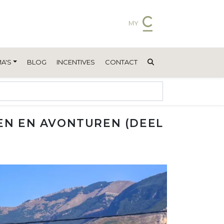
MY
A'S
BLOG
INCENTIVES
CONTACT
LEN EN AVONTUREN (DEEL