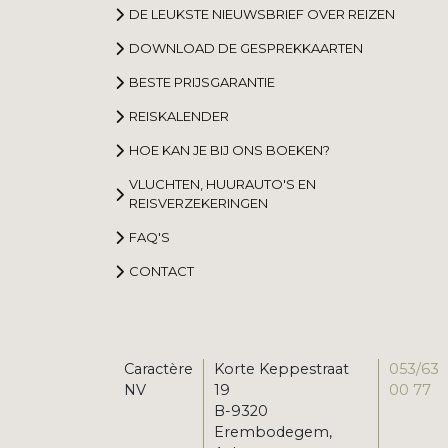
DE LEUKSTE NIEUWSBRIEF OVER REIZEN
DOWNLOAD DE GESPREKKAARTEN
BESTE PRIJSGARANTIE
REISKALENDER
HOE KAN JE BIJ ONS BOEKEN?
VLUCHTEN, HUURAUTO'S EN
REISVERZEKERINGEN
FAQ'S
CONTACT
Caractère
Korte Keppestraat
053/63
NV
19
00 77
B-9320
Erembodegem,