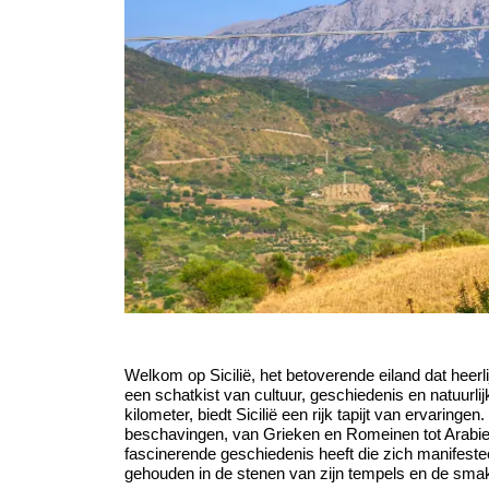
Welkom op Sicilië, het betoverende eiland dat heerli
een schatkist van cultuur, geschiedenis en natuurlij
kilometer, biedt Sicilië een rijk tapijt van ervaringen.
beschavingen, van Grieken en Romeinen tot Arabier
fascinerende geschiedenis heeft die zich manifesteer
gehouden in de stenen van zijn tempels en de smak