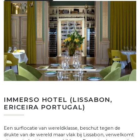
IMMERSO HOTEL (LISSABON,
ERICEIRA PORTUGAL)
Een surflocatie van wereldklasse, beschut tegen de
drukte van de wereld maar vlak bij Lissabon, verwelkomt