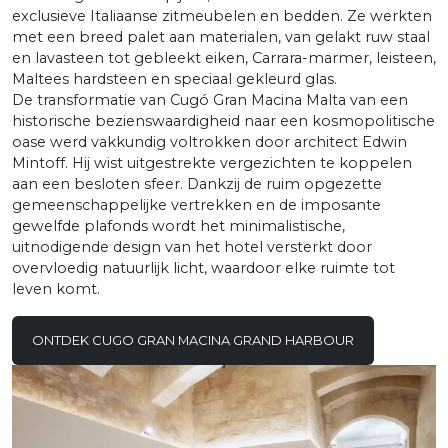
exclusieve Italiaanse zitmeubelen en bedden. Ze werkten
met een breed palet aan materialen, van gelakt ruw staal
en lavasteen tot gebleekt eiken, Carrara-marmer, leisteen,
Maltees hardsteen en speciaal gekleurd glas.
De transformatie van Cugó Gran Macina Malta van een
historische bezienswaardigheid naar een kosmopolitische
oase werd vakkundig voltrokken door architect Edwin
Mintoff. Hij wist uitgestrekte vergezichten te koppelen
aan een besloten sfeer. Dankzij de ruim opgezette
gemeenschappelijke vertrekken en de imposante
gewelfde plafonds wordt het minimalistische,
uitnodigende design van het hotel versterkt door
overvloedig natuurlijk licht, waardoor elke ruimte tot
leven komt.
ONTDEK CUGO GRAN MACINA GRAND HARBOUR