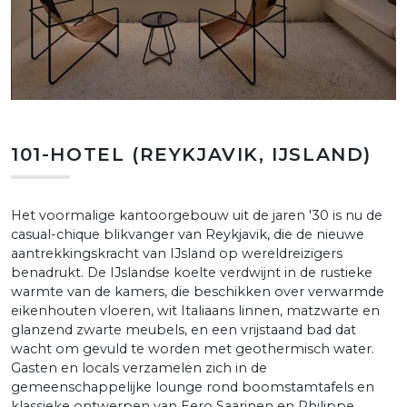
101-HOTEL (REYKJAVIK, IJSLAND)
Het voormalige kantoorgebouw uit de jaren '30 is nu de
casual-chique blikvanger van Reykjavik, die de nieuwe
aantrekkingskracht van IJsland op wereldreizigers
benadrukt. De IJslandse koelte verdwijnt in de rustieke
warmte van de kamers, die beschikken over verwarmde
eikenhouten vloeren, wit Italiaans linnen, matzwarte en
glanzend zwarte meubels, en een vrijstaand bad dat
wacht om gevuld te worden met geothermisch water.
Gasten en locals verzamelen zich in de
gemeenschappelijke lounge rond boomstamtafels en
klassieke ontwerpen van Eero Saarinen en Philippe