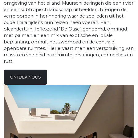
omgeving van het eiland. Muurschilderingen die een rivier
en een subtropisch landschap uitbeelden, brengen de
verre oorden in herinnering waar de zeelieden uit het
oude Thira tijdens hun reizen heen voeren. Een
oleandertuin, liefkozend "De Oase" genoemd, omringd
met palmen en een mix van exotische en lokale
beplanting, omhult het zwembad en de centrale
openbare ruimtes. Hier ervaart men een verschuiving van
massa en snelheid naar ruimte, ervaringen, connecties en
rust.
ONTDEK NOUS