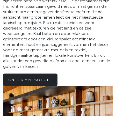
zijn eerste hotel van wereldklasse. De gastenkamers zijn
fris, licht en spaarzaam gevuld met op maat gemaakte
stukken om een rustgevende sfeer te creëren die de
aandacht naar grote ramen leidt die het majestueuze
landschap omlijsten. Elk ruimte is uniek en werd
gecreëerd met texturen die het land en de zee
weerspiegelen. Kaal beton en oppervlakken,
geïnspireerd door een kleurenpalet dat minerale
elementen, hout en ijzer suggereert, vormen het decor
voor op maat gemaakte meubels en textiel,
handgemaakte tapijten en lokale kunstwerken. En dit
alles onder een gewelfd plafond dat doet denken aan de
golven van Ericeira.
ONTDEK IMMERSO HOTEL