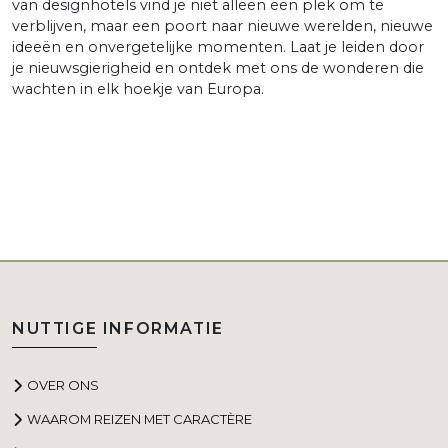
van designhotels vind je niet alleen een plek om te
verblijven, maar een poort naar nieuwe werelden, nieuwe
ideeën en onvergetelijke momenten. Laat je leiden door
je nieuwsgierigheid en ontdek met ons de wonderen die
wachten in elk hoekje van Europa.
NUTTIGE INFORMATIE
OVER ONS
WAAROM REIZEN MET CARACTÈRE