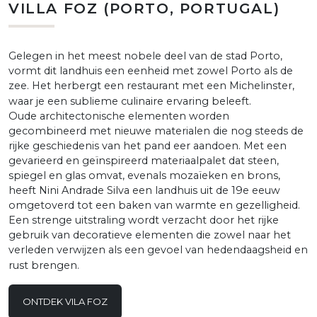
VILLA FOZ (PORTO, PORTUGAL)
Gelegen in het meest nobele deel van de stad Porto,
vormt dit landhuis een eenheid met zowel Porto als de
zee. Het herbergt een restaurant met een Michelinster,
waar je een sublieme culinaire ervaring beleeft.
Oude architectonische elementen worden
gecombineerd met nieuwe materialen die nog steeds de
rijke geschiedenis van het pand eer aandoen. Met een
gevarieerd en geïnspireerd materiaalpalet dat steen,
spiegel en glas omvat, evenals mozaïeken en brons,
heeft Nini Andrade Silva een landhuis uit de 19e eeuw
omgetoverd tot een baken van warmte en gezelligheid.
Een strenge uitstraling wordt verzacht door het rijke
gebruik van decoratieve elementen die zowel naar het
verleden verwijzen als een gevoel van hedendaagsheid en
rust brengen.
ONTDEK VILA FOZ