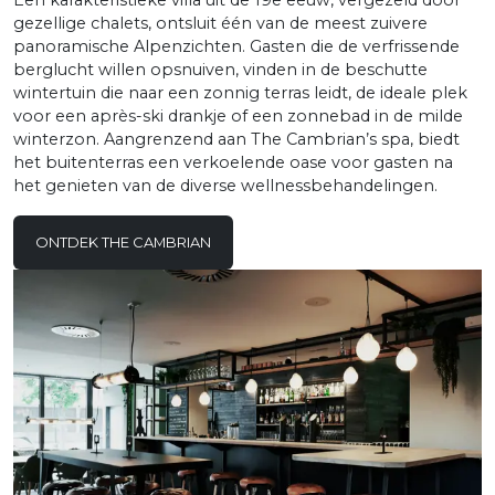
Een karakteristieke villa uit de 19e eeuw, vergezeld door
gezellige chalets, ontsluit één van de meest zuivere
panoramische Alpenzichten. Gasten die de verfrissende
berglucht willen opsnuiven, vinden in de beschutte
wintertuin die naar een zonnig terras leidt, de ideale plek
voor een après-ski drankje of een zonnebad in de milde
winterzon. Aangrenzend aan The Cambrian’s spa, biedt
het buitenterras een verkoelende oase voor gasten na
het genieten van de diverse wellnessbehandelingen.
ONTDEK THE CAMBRIAN