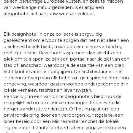
de schilderachtige Europese kusten, en zelfs te midden
van weelderige natuurgebieden, is er altijd een
designhotel dat aan jouw wensen voldoet.
Elk designhotel in onze collectie is zorgvuldig
geselecteerd om ervoor te zorgen dat het niet alleen een
unieke esthetiek biedt, maar ook een diepe verbinding
met zijn locatie. Deze hotels zijn meer dan slechts een
plek om te slapen; ze zijn een portaal naar de ziel van een
stad of landschap, waardoor je de essentie van een plek
echt kunt ervaren en begrijpen. De architectuur en het
interieurontwerp van elk hotel zijn geïnspireerd door hun
omgeving, waardoor gasten worden ondergedompeld in
lokale verhalen, tradities en levenswijzen.
Een verblijf in een van onze designhotels biedt ook de
mogelijkheid om exclusieve ervaringen te beleven die
nergens anders te vinden zijn. Of het nu gaat om een
privérondleiding door een verborgen kunstgalerie, een
diner bereid door een Michelin-sterrenchef die lokale
ingrediënten herinterpreteert, of een yogasessie op een