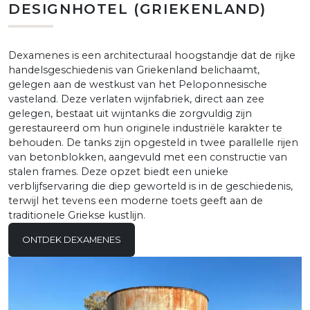
DESIGNHOTEL (GRIEKENLAND)
Dexamenes is een architecturaal hoogstandje dat de rijke
handelsgeschiedenis van Griekenland belichaamt,
gelegen aan de westkust van het Peloponnesische
vasteland. Deze verlaten wijnfabriek, direct aan zee
gelegen, bestaat uit wijntanks die zorgvuldig zijn
gerestaureerd om hun originele industriële karakter te
behouden. De tanks zijn opgesteld in twee parallelle rijen
van betonblokken, aangevuld met een constructie van
stalen frames. Deze opzet biedt een unieke
verblijfservaring die diep geworteld is in de geschiedenis,
terwijl het tevens een moderne toets geeft aan de
traditionele Griekse kustlijn.
ONTDEK DEXAMENES