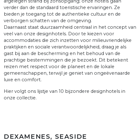
afgelegen strand bij zonsopgang; onze hotels gaan
verder dan de standaard toeristische ervaringen. Ze
bieden je toegang tot de authentieke cultuur en de
verborgen schatten van de omgeving.
Daarnaast staat duurzaamheid centraal in het concept van
veel van onze designhotels. Door te kiezen voor
accommodaties die zich inzetten voor milieuvriendelijke
praktijken en sociale verantwoordelijkheid, draag je als
gast bij aan de bescherming en het behoud van de
prachtige bestemmingen die je bezoekt. Dit betekent
reizen met respect voor de planeet en de lokale
gemeenschappen, terwijl je geniet van ongeëvenaarde
luxe en comfort.
Hier volgt ons lijstje van 10 bijzondere designhotels in
onze collectie.
DEXAMENES, SEASIDE