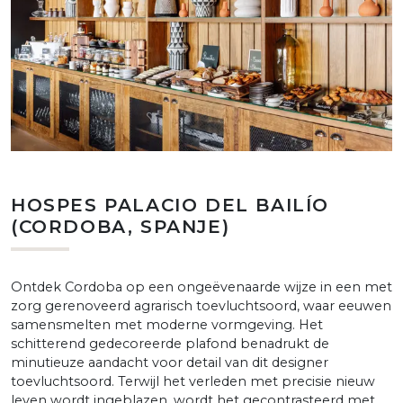
HOSPES PALACIO DEL BAILÍO
(CORDOBA, SPANJE)
Ontdek Cordoba op een ongeëvenaarde wijze in een met
zorg gerenoveerd agrarisch toevluchtsoord, waar eeuwen
samensmelten met moderne vormgeving. Het
schitterend gedecoreerde plafond benadrukt de
minutieuze aandacht voor detail van dit designer
toevluchtsoord. Terwijl het verleden met precisie nieuw
leven wordt ingeblazen, wordt het gecontrasteerd met