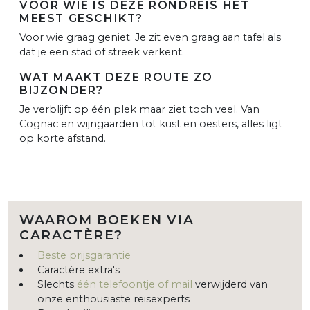
VOOR WIE IS DEZE RONDREIS HET
MEEST GESCHIKT?
Voor wie graag geniet. Je zit even graag aan tafel als
dat je een stad of streek verkent.
WAT MAAKT DEZE ROUTE ZO
BIJZONDER?
Je verblijft op één plek maar ziet toch veel. Van
Cognac en wijngaarden tot kust en oesters, alles ligt
op korte afstand.
WAAROM BOEKEN VIA
CARACTÈRE?
Beste prijsgarantie
Caractère extra's
Slechts
één telefoontje of mail
verwijderd van
onze enthousiaste reisexperts