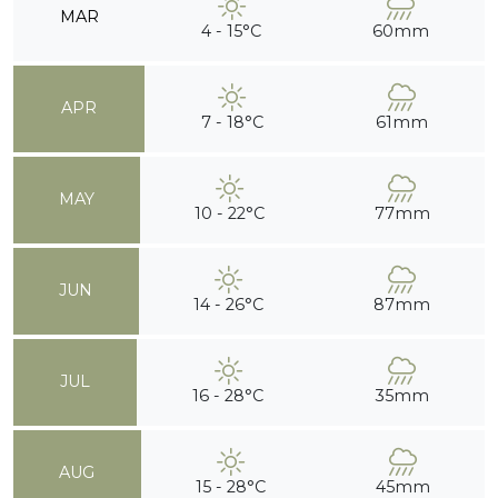
MAR
4 - 15°C
60mm
APR
7 - 18°C
61mm
MAY
10 - 22°C
77mm
JUN
14 - 26°C
87mm
JUL
16 - 28°C
35mm
AUG
15 - 28°C
45mm