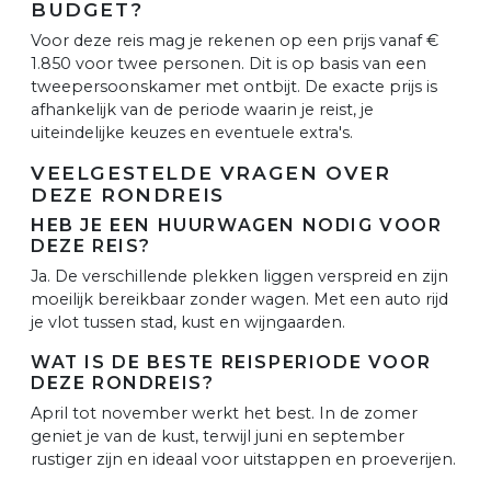
BUDGET?
Voor deze reis mag je rekenen op een prijs vanaf €
1.850 voor twee personen. Dit is op basis van een
tweepersoonskamer met ontbijt. De exacte prijs is
afhankelijk van de periode waarin je reist, je
uiteindelijke keuzes en eventuele extra's.
VEELGESTELDE VRAGEN OVER
DEZE RONDREIS
HEB JE EEN HUURWAGEN NODIG VOOR
DEZE REIS?
Ja. De verschillende plekken liggen verspreid en zijn
moeilijk bereikbaar zonder wagen. Met een auto rijd
je vlot tussen stad, kust en wijngaarden.
WAT IS DE BESTE REISPERIODE VOOR
DEZE RONDREIS?
April tot november werkt het best. In de zomer
geniet je van de kust, terwijl juni en september
rustiger zijn en ideaal voor uitstappen en proeverijen.