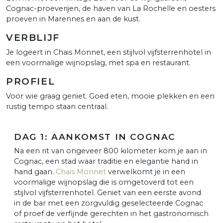
Cognac-proeverijen, de haven van La Rochelle en oesters
proeven in Marennes en aan de kust.
VERBLIJF
Je logeert in Chais Monnet, een stijlvol vijfsterrenhotel in
een voormalige wijnopslag, met spa en restaurant.
PROFIEL
Voor wie graag geniet. Goed eten, mooie plekken en een
rustig tempo staan centraal.
DAG 1: AANKOMST IN COGNAC
Na een rit van ongeveer 800 kilometer kom je aan in
Cognac, een stad waar traditie en elegantie hand in
hand gaan.
Chais Monnet
verwelkomt je in een
voormalige wijnopslag die is omgetoverd tot een
stijlvol vijfsterrenhotel. Geniet van een eerste avond
in de bar met een zorgvuldig geselecteerde Cognac
of proef de verfijnde gerechten in het gastronomisch