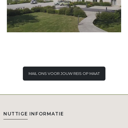
MAIL ONS VOOR JOUW REIS OP MAAT
NUTTIGE INFORMATIE