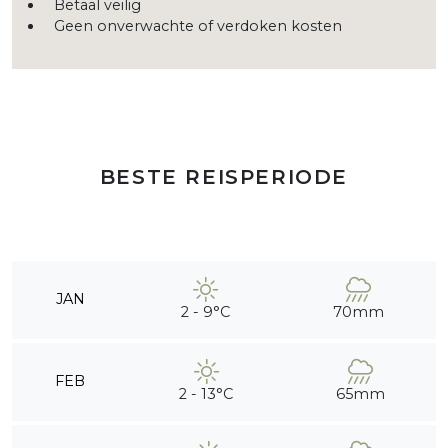
Betaal veilig
Geen onverwachte of verdoken kosten
BESTE REISPERIODE
JAN
2 - 9°C
70mm
FEB
2 - 13°C
65mm