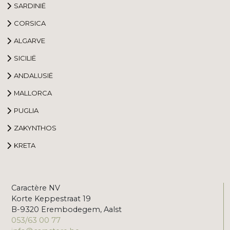
SARDINIË
CORSICA
ALGARVE
SICILIË
ANDALUSIË
MALLORCA
PUGLIA
ZAKYNTHOS
KRETA
Caractère NV
Korte Keppestraat 19
B-9320 Erembodegem, Aalst
053/63 00 77