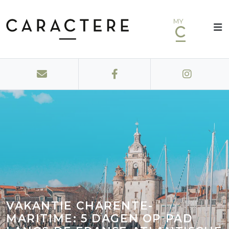
MY
VAKANTIE CHARENTE-
MARITIME: 5 DAGEN OP PAD