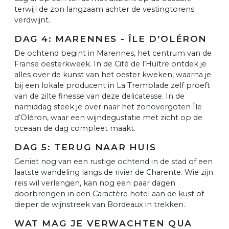
terwijl de zon langzaam achter de vestingtorens
verdwijnt.
DAG 4: MARENNES - ÎLE D’OLÉRON
De ochtend begint in Marennes, het centrum van de
Franse oesterkweek. In de Cité de l’Huître ontdek je
alles over de kunst van het oester kweken, waarna je
bij een lokale producent in La Tremblade zelf proeft
van de zilte finesse van deze delicatesse. In de
namiddag steek je over naar het zonovergoten Île
d’Oléron, waar een wijndegustatie met zicht op de
oceaan de dag compleet maakt.
DAG 5: TERUG NAAR HUIS
Geniet nog van een rustige ochtend in de stad of een
laatste wandeling langs de rivier de Charente. Wie zijn
reis wil verlengen, kan nog een paar dagen
doorbrengen in een Caractère hotel aan de kust of
dieper de wijnstreek van Bordeaux in trekken.
WAT MAG JE VERWACHTEN QUA