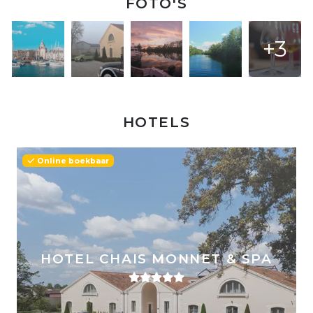
FOTO'S
+3
HOTELS
Online boekbaar
HOTEL CHAIS MONNET & SPA