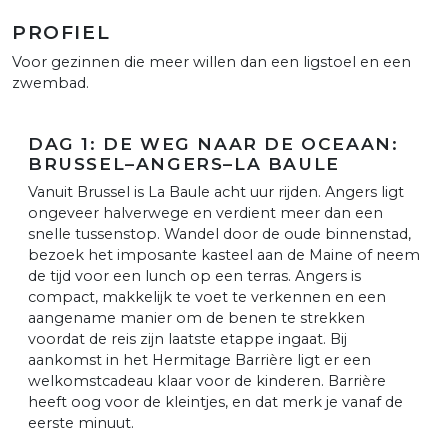
PROFIEL
Voor gezinnen die meer willen dan een ligstoel en een
zwembad.
DAG 1: DE WEG NAAR DE OCEAAN:
BRUSSEL–ANGERS–LA BAULE
Vanuit Brussel is La Baule acht uur rijden. Angers ligt
ongeveer halverwege en verdient meer dan een
snelle tussenstop. Wandel door de oude binnenstad,
bezoek het imposante kasteel aan de Maine of neem
de tijd voor een lunch op een terras. Angers is
compact, makkelijk te voet te verkennen en een
aangename manier om de benen te strekken
voordat de reis zijn laatste etappe ingaat. Bij
aankomst in het Hermitage Barrière ligt er een
welkomstcadeau klaar voor de kinderen. Barrière
heeft oog voor de kleintjes, en dat merk je vanaf de
eerste minuut.