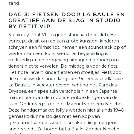
zand.
DAG 3: FIETSEN DOOR LA BAULE EN
CREATIEF AAN DE SLAG IN STUDIO
BY PETIT VIP
Studio by Petit VIP is geen standaard kidsclub. Het
concept draait om de tien grote kunsten: kinderen
schrijven een filmscript, nemen een soundtrack op of
werken aan een kunstwerk. De begeleiding is
vakkundig en de omgeving uitdagend genoeg om
tieners niet te vervelen. De middag is voor de fiets.
Het hotel levert kinderfietsen en stoeltjes. Fiets door
de schaduwrijke lanen langs de 19e-eeuwse villa's die
La Baule zijn karakter geven, richting het Parc des
Dryades, een speeltuin verscholen in een Japanse
tuin, en een van de mooiere ontdekkingen van de
stad. Onderweg stop je bij Manuel voor een Niniche.
Deze handgemaakte lolly's worden hier al sinds 1946
gemaakt: dunne stokjes met een kop van
gekarameliseerde suiker in smaken die je nergens
anders vindt. Ze horen bij La Baule. Zonder Niniche