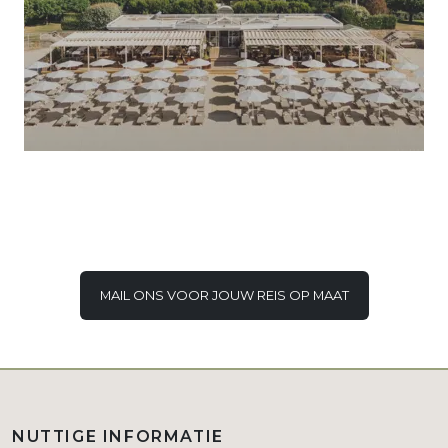
MAIL ONS VOOR JOUW REIS OP MAAT
NUTTIGE INFORMATIE