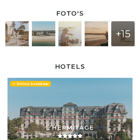
FOTO'S
+15
HOTELS
Online boekbaar
L’HERMITAGE