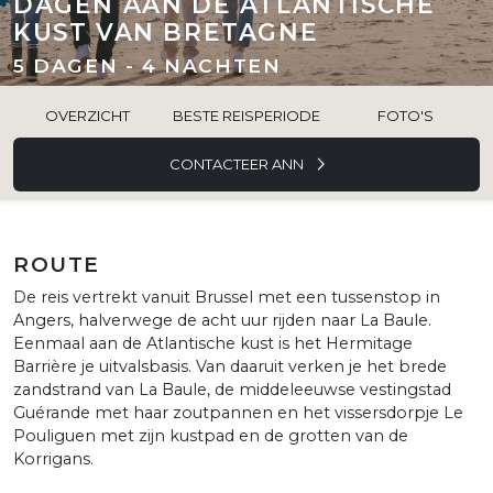
DAGEN AAN DE ATLANTISCHE
KUST VAN BRETAGNE
5 DAGEN - 4 NACHTEN
OVERZICHT
BESTE REISPERIODE
FOTO'S
CONTACTEER ANN
ROUTE
De reis vertrekt vanuit Brussel met een tussenstop in
Angers, halverwege de acht uur rijden naar La Baule.
Eenmaal aan de Atlantische kust is het Hermitage
Barrière je uitvalsbasis. Van daaruit verken je het brede
zandstrand van La Baule, de middeleeuwse vestingstad
Guérande met haar zoutpannen en het vissersdorpje Le
Pouliguen met zijn kustpad en de grotten van de
Korrigans.