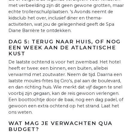
met verbeelding zijn dit geen gewone grotten, maar
echte trollenschuilplaatsen. 's Avonds neemt de
kidsclub het over, inclusief diner en thema-
activiteiten, wat jou de gelegenheid geeft de Spa
Diane Barrière te ontdekken.
DAG 5: TERUG NAAR HUIS, OF NOG
EEN WEEK AAN DE ATLANTISCHE
KUST
De laatste ochtend is voor het zwembad. Het hotel
heeft er twee: een binnen, een buiten, allebei
verwarmd met zoutwater. Neem de tijd. Daarna een
laatste moules-frites bij Ciro's, pal aan de boulevard,
en dan richting huis. Wie merkt dat vijf dagen te snel
voorbij zijn gegaan, kan de reis gewoon verlengen.
Een boottochtje door de baai, nog een dag padel, of
gewoon een extra ochtend op het strand. Laat het
ons weten.
WAT MAG JE VERWACHTEN QUA
BUDGET?