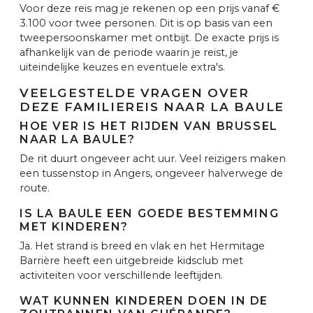
Voor deze reis mag je rekenen op een prijs vanaf €
3.100 voor twee personen. Dit is op basis van een
tweepersoonskamer met ontbijt. De exacte prijs is
afhankelijk van de periode waarin je reist, je
uiteindelijke keuzes en eventuele extra's.
VEELGESTELDE VRAGEN OVER
DEZE FAMILIEREIS NAAR LA BAULE
HOE VER IS HET RIJDEN VAN BRUSSEL
NAAR LA BAULE?
De rit duurt ongeveer acht uur. Veel reizigers maken
een tussenstop in Angers, ongeveer halverwege de
route.
IS LA BAULE EEN GOEDE BESTEMMING
MET KINDEREN?
Ja. Het strand is breed en vlak en het Hermitage
Barrière heeft een uitgebreide kidsclub met
activiteiten voor verschillende leeftijden.
WAT KUNNEN KINDEREN DOEN IN DE