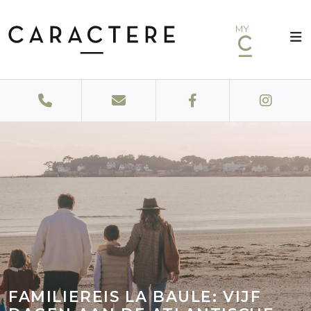
MY
FAMILIEREIS LA BAULE: VIJF