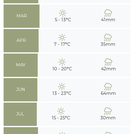
MAR
5 - 13°C
41mm
APR
7 - 17°C
35mm
MAY
10 - 20°C
42mm
JUN
13 - 23°C
64mm
JUL
15 - 25°C
30mm