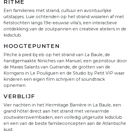
RITME
Een familiereis met strand, cultuur en avontuurlijke
uitstapjes. Luie ochtenden op het strand wisselen af met
fietstochten langs 19e-eeuwse villa’s, een interactieve
ontdekking van de zoutpannen en creatieve ateliers in de
kidsclub.
HOOGTEPUNTEN
Pêche à pied bij eb op het strand van La Baule, de
handgemaakte Niniches van Manuel, een gezinstour door
de Marais Salants van Guérande, de grotten van de
Korrigans in Le Pouliguen en de Studio by Petit VIP waar
kinderen een eigen film schrijven of soundtrack
opnemen.
VERBLIJF
Vier nachten in het Hermitage Barrière in La Baule, een
grand hôtel direct aan het strand met verwarmde
zoutwaterzwembaden, een volledig uitgeruste kidsclub
en een van de beste familieconcepten aan de Atlantische
kust.