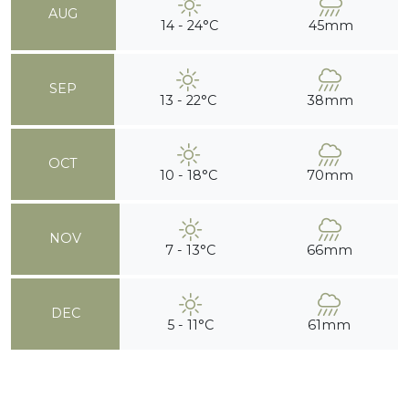
AUG
14 - 24°C
45mm
SEP
13 - 22°C
38mm
OCT
10 - 18°C
70mm
NOV
7 - 13°C
66mm
DEC
5 - 11°C
61mm