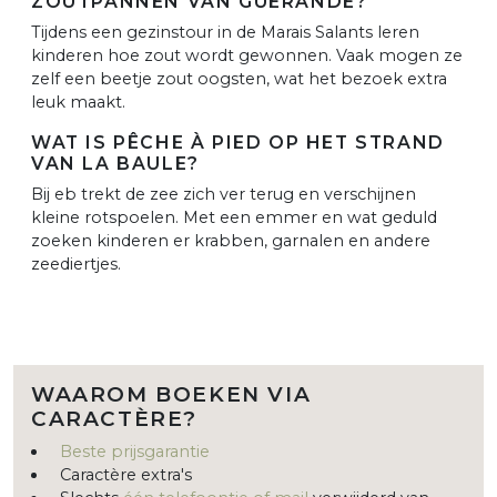
ZOUTPANNEN VAN GUÉRANDE?
Tijdens een gezinstour in de Marais Salants leren
kinderen hoe zout wordt gewonnen. Vaak mogen ze
zelf een beetje zout oogsten, wat het bezoek extra
leuk maakt.
WAT IS PÊCHE À PIED OP HET STRAND
VAN LA BAULE?
Bij eb trekt de zee zich ver terug en verschijnen
kleine rotspoelen. Met een emmer en wat geduld
zoeken kinderen er krabben, garnalen en andere
zeediertjes.
WAAROM BOEKEN VIA
CARACTÈRE?
Beste prijsgarantie
Caractère extra's