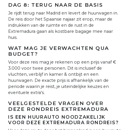
DAG 8: TERUG NAAR DE BASIS
Je rijdt terug naar Madrid en levert de huurwagen in.
De reis door het Spaanse najaar zit erop, maar de
indrukken van de ruimte en de rust in de
Extremadura gaan als kostbare bagage mee naar
huis.
WAT MAG JE VERWACHTEN QUA
BUDGET?
Voor deze reis mag je rekenen op een prijs vanaf €
3.000 voor twee personen. Dit is inclusief de
vluchten, verblijf in kamer & ontbijt en een
huurwagen. De exacte prijs is afhankelijk van de
periode waarin je reist, je uiteindelijke keuzes en
eventuele extra's.
VEELGESTELDE VRAGEN OVER
DEZE RONDREIS EXTREMADURA
IS EEN HUURAUTO NOODZAKELIJK
VOOR DEZE EXTREMADURA RONDREIS?