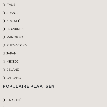
ITALIË
SPANJE
KROATIË
FRANKRIJK
MAROKKO
ZUID-AFRIKA
JAPAN
MEXICO
IJSLAND
LAPLAND
POPULAIRE PLAATSEN
SARDINIË