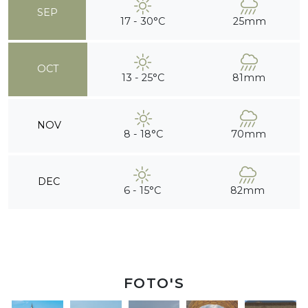
SEP
17 - 30°C
25mm
OCT
13 - 25°C
81mm
NOV
8 - 18°C
70mm
DEC
6 - 15°C
82mm
FOTO'S