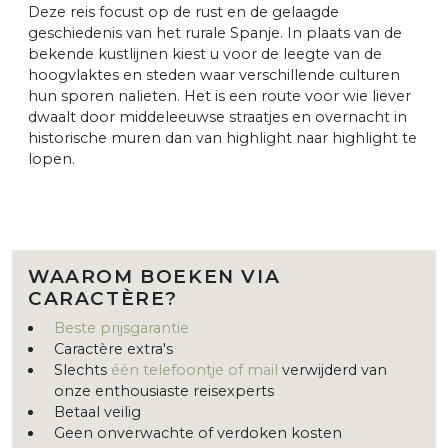
Deze reis focust op de rust en de gelaagde
geschiedenis van het rurale Spanje. In plaats van de
bekende kustlijnen kiest u voor de leegte van de
hoogvlaktes en steden waar verschillende culturen
hun sporen nalieten. Het is een route voor wie liever
dwaalt door middeleeuwse straatjes en overnacht in
historische muren dan van highlight naar highlight te
lopen.
WAAROM BOEKEN VIA
CARACTÈRE?
Beste prijsgarantie
Caractère extra's
Slechts
één telefoontje of mail
verwijderd van
onze enthousiaste reisexperts
Betaal veilig
Geen onverwachte of verdoken kosten