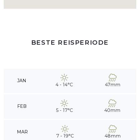
BESTE REISPERIODE
JAN
4 - 14°C
47mm
FEB
5 - 17°C
40mm
MAR
7 - 19°C
48mm