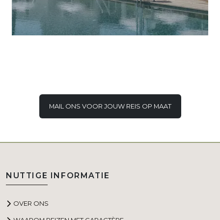
MAIL ONS VOOR JOUW REIS OP MAAT
NUTTIGE INFORMATIE
OVER ONS
WAAROM REIZEN MET CARACTÈRE