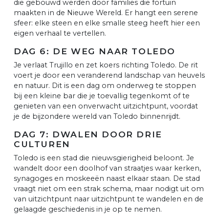
die gebouwd werden door families die fortuin
maakten in de Nieuwe Wereld. Er hangt een serene
sfeer: elke steen en elke smalle steeg heeft hier een
eigen verhaal te vertellen.
DAG 6: DE WEG NAAR TOLEDO
Je verlaat Trujillo en zet koers richting Toledo. De rit
voert je door een veranderend landschap van heuvels
en natuur. Dit is een dag om onderweg te stoppen
bij een kleine bar die je toevallig tegenkomt of te
genieten van een onverwacht uitzichtpunt, voordat
je de bijzondere wereld van Toledo binnenrijdt.
DAG 7: DWALEN DOOR DRIE
CULTUREN
Toledo is een stad die nieuwsgierigheid beloont. Je
wandelt door een doolhof van straatjes waar kerken,
synagoges en moskeeën naast elkaar staan. De stad
vraagt niet om een strak schema, maar nodigt uit om
van uitzichtpunt naar uitzichtpunt te wandelen en de
gelaagde geschiedenis in je op te nemen.