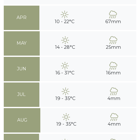
APR
10 - 22°C
67mm
MAY
14 - 28°C
25mm
JUN
16 - 31°C
16mm
JUL
19 - 35°C
4mm
AUG
19 - 35°C
4mm