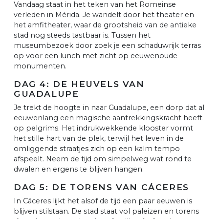
Vandaag staat in het teken van het Romeinse
verleden in Mérida. Je wandelt door het theater en
het amfitheater, waar de grootsheid van de antieke
stad nog steeds tastbaar is. Tussen het
museumbezoek door zoek je een schaduwrijk terras
op voor een lunch met zicht op eeuwenoude
monumenten.
DAG 4: DE HEUVELS VAN
GUADALUPE
Je trekt de hoogte in naar Guadalupe, een dorp dat al
eeuwenlang een magische aantrekkingskracht heeft
op pelgrims. Het indrukwekkende klooster vormt
het stille hart van de plek, terwijl het leven in de
omliggende straatjes zich op een kalm tempo
afspeelt. Neem de tijd om simpelweg wat rond te
dwalen en ergens te blijven hangen.
DAG 5: DE TORENS VAN CÁCERES
In Cáceres lijkt het alsof de tijd een paar eeuwen is
blijven stilstaan. De stad staat vol paleizen en torens