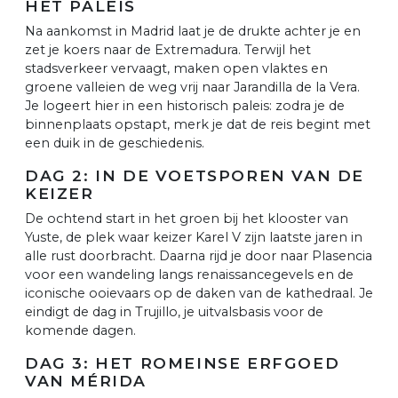
HET PALEIS
Na aankomst in Madrid laat je de drukte achter je en
zet je koers naar de Extremadura. Terwijl het
stadsverkeer vervaagt, maken open vlaktes en
groene valleien de weg vrij naar Jarandilla de la Vera.
Je logeert hier in een historisch paleis: zodra je de
binnenplaats opstapt, merk je dat de reis begint met
een duik in de geschiedenis.
DAG 2: IN DE VOETSPOREN VAN DE
KEIZER
De ochtend start in het groen bij het klooster van
Yuste, de plek waar keizer Karel V zijn laatste jaren in
alle rust doorbracht. Daarna rijd je door naar Plasencia
voor een wandeling langs renaissancegevels en de
iconische ooievaars op de daken van de kathedraal. Je
eindigt de dag in Trujillo, je uitvalsbasis voor de
komende dagen.
DAG 3: HET ROMEINSE ERFGOED
VAN MÉRIDA