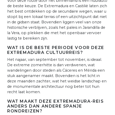
Voor deze route door het binnenland is een huurauto
de beste keuze. De Extremadura en Castilië laten zich
het best ontdekken op de secundaire wegen, waar u
stopt bij een lokaal terras of een uitzichtpunt dat niet
in de gidsen staat. Bovendien liggen veel van onze
historische verblijven, zoals het paleis in Jarandilla de
la Vera, op plekken die met het openbaar vervoer
lastig te bereiken zijn.
WAT IS DE BESTE PERIODE VOOR DEZE
EXTREMADURA CULTUURREIS?
Het najaar, van september tot november, is ideaal.
De extreme zomerhitte is dan verdwenen, wat
wandelingen door steden als Cáceres en Mérida een
stuk aangenamer maakt. Bovendien is het licht in
deze maanden zachter, wat het weidse landschap en
de monumentale architectuur nog beter tot hun
recht laat komen.
WAT MAAKT DEZE EXTREMADURA-REIS
ANDERS DAN ANDERE SPANJE
RONDREIZEN?