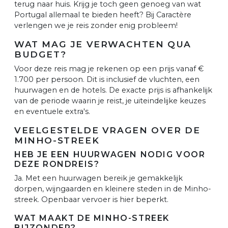
terug naar huis. Krijg je toch geen genoeg van wat
Portugal allemaal te bieden heeft? Bij Caractère
verlengen we je reis zonder enig probleem!
WAT MAG JE VERWACHTEN QUA
BUDGET?
Voor deze reis mag je rekenen op een prijs vanaf €
1.700 per persoon. Dit is inclusief de vluchten, een
huurwagen en de hotels. De exacte prijs is afhankelijk
van de periode waarin je reist, je uiteindelijke keuzes
en eventuele extra's.
VEELGESTELDE VRAGEN OVER DE
MINHO-STREEK
HEB JE EEN HUURWAGEN NODIG VOOR
DEZE RONDREIS?
Ja. Met een huurwagen bereik je gemakkelijk
dorpen, wijngaarden en kleinere steden in de Minho-
streek. Openbaar vervoer is hier beperkt.
WAT MAAKT DE MINHO-STREEK
BIJZONDER?