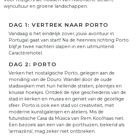
wijncultuur en groene landschappen.
DAG 1: VERTREK NAAR PORTO
Vandaag is het eindelijk zover, jouw avontuur in
Portugal gaat van start! Na de heenreis richting Porto
blijf je twee nachten slapen in een uitmuntend
Caractèrehotel.
DAG 2: PORTO
Verken het nostalgische Porto, gelegen aan de
monding van de Douro. Wandel door de oude
stadswijken met hun hellende straten, pleintjes en
knusse hoekjes. Ontdek de rijke geschiedenis van de
stad in kerken en musea en geniet van de gezellige
sfeer. Porto is ook een stad vol creativiteit, met
moderne kunstgalerijen en ateliers. Mis de
futuristische Casa da Música van Rem Koolhaas niet.
Een bezoek aan een van de porthuizen, bekend als
'armazéns', mag zeker niet ontbreken.