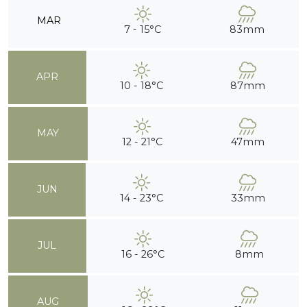
MAR
7 - 15°C
83mm
APR
10 - 18°C
87mm
MAY
12 - 21°C
47mm
JUN
14 - 23°C
33mm
JUL
16 - 26°C
8mm
AUG