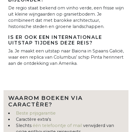
De regio staat bekend om vinho verde, een frisse wijn
uit kleine wijngaarden op granietbodem. Je
combineert dat met barokke architectuur,
historische steden en groene landschappen.
IS ER OOK EEN INTERNATIONALE
UITSTAP TIJDENS DEZE REIS?
Ja. Je maakt een uitstap naar Baiona in Spaans Galicië,
waar een replica van Columbus’ schip Pinta herinnert
aan de ontdekking van Amerika.
WAAROM BOEKEN VIA
CARACTÈRE?
Beste prijsgarantie
Caractère extra's
Slechts
één telefoontje of mail
verwijderd van
onze enthousiaste reisexperts