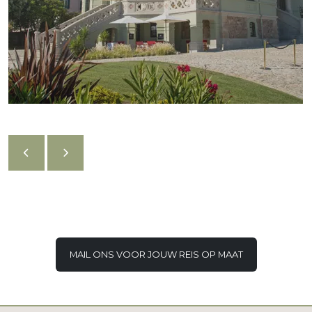
MAIL ONS VOOR JOUW REIS OP MAAT