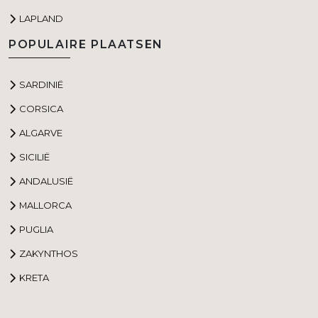
LAPLAND
POPULAIRE PLAATSEN
SARDINIË
CORSICA
ALGARVE
SICILIË
ANDALUSIË
MALLORCA
PUGLIA
ZAKYNTHOS
KRETA