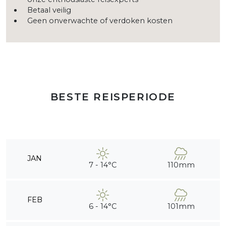
Betaal veilig
Geen onverwachte of verdoken kosten
BESTE REISPERIODE
JAN
7 - 14°C
110mm
FEB
6 - 14°C
101mm