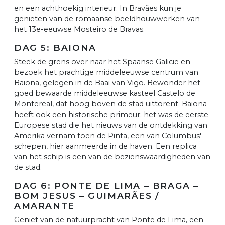
en een achthoekig interieur. In Bravães kun je
genieten van de romaanse beeldhouwwerken van
het 13e-eeuwse Mosteiro de Bravas.
DAG 5: BAIONA
Steek de grens over naar het Spaanse Galicië en
bezoek het prachtige middeleeuwse centrum van
Baiona, gelegen in de Baai van Vigo. Bewonder het
goed bewaarde middeleeuwse kasteel Castelo de
Montereal, dat hoog boven de stad uittorent. Baiona
heeft ook een historische primeur: het was de eerste
Europese stad die het nieuws van de ontdekking van
Amerika vernam toen de Pinta, een van Columbus'
schepen, hier aanmeerde in de haven. Een replica
van het schip is een van de bezienswaardigheden van
de stad.
DAG 6: PONTE DE LIMA – BRAGA –
BOM JESUS – GUIMARÃES /
AMARANTE
Geniet van de natuurpracht van Ponte de Lima, een