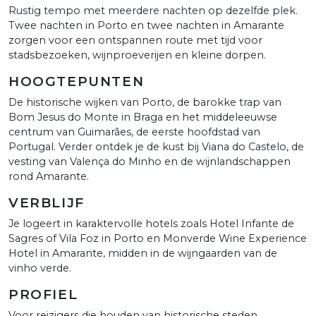
Rustig tempo met meerdere nachten op dezelfde plek.
Twee nachten in Porto en twee nachten in Amarante
zorgen voor een ontspannen route met tijd voor
stadsbezoeken, wijnproeverijen en kleine dorpen.
HOOGTEPUNTEN
De historische wijken van Porto, de barokke trap van
Bom Jesus do Monte in Braga en het middeleeuwse
centrum van Guimarães, de eerste hoofdstad van
Portugal. Verder ontdek je de kust bij Viana do Castelo, de
vesting van Valença do Minho en de wijnlandschappen
rond Amarante.
VERBLIJF
Je logeert in karaktervolle hotels zoals Hotel Infante de
Sagres of Vila Foz in Porto en Monverde Wine Experience
Hotel in Amarante, midden in de wijngaarden van de
vinho verde.
PROFIEL
Voor reizigers die houden van historische steden,