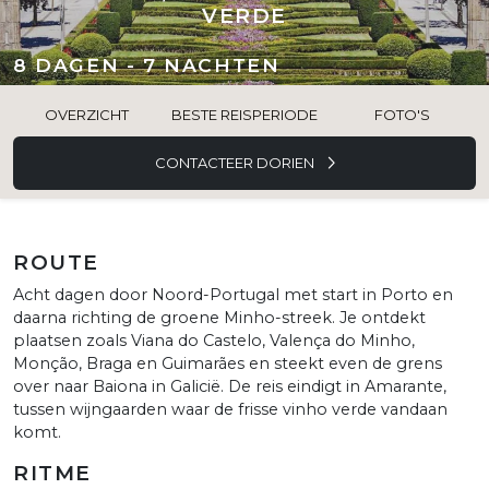
VERDE
8 DAGEN - 7 NACHTEN
OVERZICHT
BESTE REISPERIODE
FOTO'S
CONTACTEER DORIEN
ROUTE
Acht dagen door Noord-Portugal met start in Porto en
daarna richting de groene Minho-streek. Je ontdekt
plaatsen zoals Viana do Castelo, Valença do Minho,
Monção, Braga en Guimarães en steekt even de grens
over naar Baiona in Galicië. De reis eindigt in Amarante,
tussen wijngaarden waar de frisse vinho verde vandaan
komt.
RITME