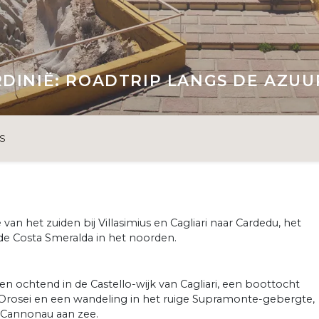
RDINIË: ROADTRIP LANGS DE AZ
S
van het zuiden bij Villasimius en Cagliari naar Cardedu, het
 de Costa Smeralda in het noorden.
n ochtend in de Castello-wijk van Cagliari, een boottocht
 Orosei en een wandeling in het ruige Supramonte-gebergte,
 Cannonau aan zee.