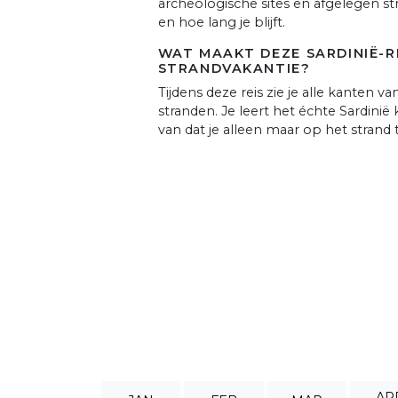
archeologische sites en afgelegen st
en hoe lang je blijft.
WAT MAAKT DEZE SARDINIË-R
STRANDVAKANTIE?
Tijdens deze reis zie je alle kanten 
stranden. Je leert het échte Sardinië
van dat je alleen maar op het strand t
AP