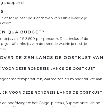
ig shoppen is!
IS
e rijdt terug naar de luchthaven van Olbia waar je je
 keert.
EN QUA BUDGET?
prijs vanaf € 3.500 per persoon. Dit is inclusief de
ijs is afhankelijk van de periode waarin je reist, je
a's.
OVER REIZEN LANGS DE OOSTKUST VAN
DE VOOR DEZE RONDREIS LANGS DE OOSTKUST
. Aangename temperaturen, warme zee en minder drukte aan
IJK VOOR DEZE RONDREIS LANGS DE OOSTKUST
en de hoofdwegen: het Golgo-plateau, Supramonte, kleine