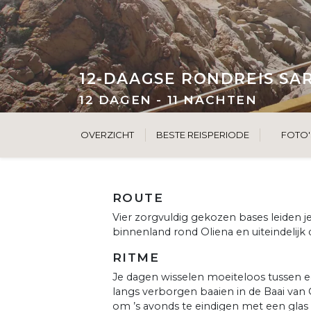
12-DAAGSE RONDREIS SA
12 DAGEN - 11 NACHTEN
OVERZICHT
BESTE REISPERIODE
FOTO'
ROUTE
Vier zorgvuldig gekozen bases leiden je 
binnenland rond Oliena en uiteindelijk
RITME
Je dagen wisselen moeiteloos tussen ee
langs verborgen baaien in de Baai van
om ’s avonds te eindigen met een glas