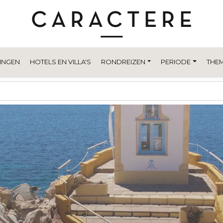
INGEN
HOTELS EN VILLA'S
RONDREIZEN
PERIODE
THEM