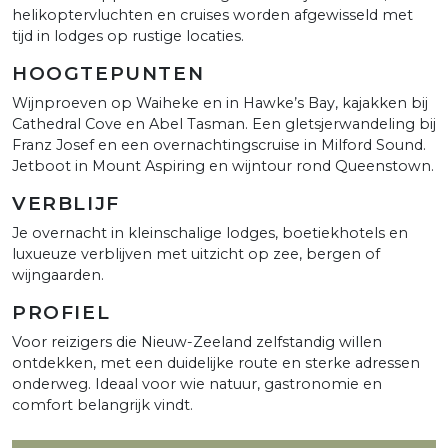
helikoptervluchten en cruises worden afgewisseld met
tijd in lodges op rustige locaties.
HOOGTEPUNTEN
Wijnproeven op Waiheke en in Hawke’s Bay, kajakken bij
Cathedral Cove en Abel Tasman. Een gletsjerwandeling bij
Franz Josef en een overnachtingscruise in Milford Sound.
Jetboot in Mount Aspiring en wijntour rond Queenstown.
VERBLIJF
Je overnacht in kleinschalige lodges, boetiekhotels en
luxueuze verblijven met uitzicht op zee, bergen of
wijngaarden.
PROFIEL
Voor reizigers die Nieuw-Zeeland zelfstandig willen
ontdekken, met een duidelijke route en sterke adressen
onderweg. Ideaal voor wie natuur, gastronomie en
comfort belangrijk vindt.