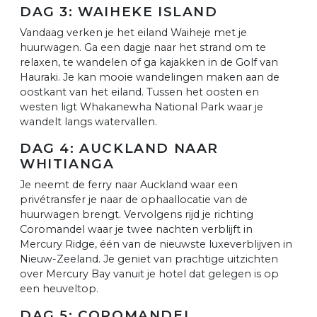
DAG 3: WAIHEKE ISLAND
Vandaag verken je het eiland Waiheje met je
huurwagen. Ga een dagje naar het strand om te
relaxen, te wandelen of ga kajakken in de Golf van
Hauraki. Je kan mooie wandelingen maken aan de
oostkant van het eiland. Tussen het oosten en
westen ligt Whakanewha National Park waar je
wandelt langs watervallen.
DAG 4: AUCKLAND NAAR
WHITIANGA
Je neemt de ferry naar Auckland waar een
privétransfer je naar de ophaallocatie van de
huurwagen brengt. Vervolgens rijd je richting
Coromandel waar je twee nachten verblijft in
Mercury Ridge, één van de nieuwste luxeverblijven in
Nieuw-Zeeland. Je geniet van prachtige uitzichten
over Mercury Bay vanuit je hotel dat gelegen is op
een heuveltop.
DAG 5: COROMANDEL