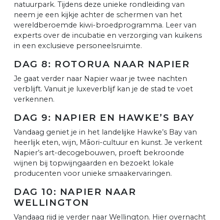
natuurpark. Tijdens deze unieke rondleiding van
neem je een kijkje achter de schermen van het
wereldberoemde kiwi-broedprogramma. Leer van
experts over de incubatie en verzorging van kuikens
in een exclusieve personeelsruimte.
DAG 8: ROTORUA NAAR NAPIER
Je gaat verder naar Napier waar je twee nachten
verblijft. Vanuit je luxeverblijf kan je de stad te voet
verkennen.
DAG 9: NAPIER EN HAWKE’S BAY
Vandaag geniet je in het landelijke Hawke’s Bay van
heerlijk eten, wijn, Māori-cultuur en kunst. Je verkent
Napier’s art-decogebouwen, proeft bekroonde
wijnen bij topwijngaarden en bezoekt lokale
producenten voor unieke smaakervaringen.
DAG 10: NAPIER NAAR
WELLINGTON
Vandaag rijd je verder naar Wellington. Hier overnacht