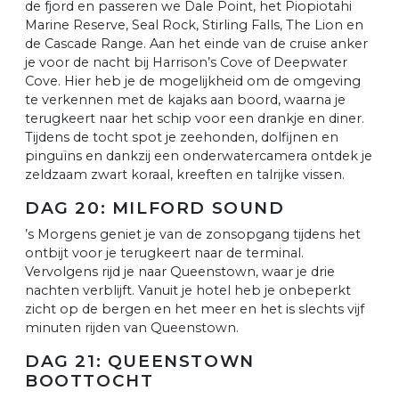
de fjord en passeren we Dale Point, het Piopiotahi
Marine Reserve, Seal Rock, Stirling Falls, The Lion en
de Cascade Range. Aan het einde van de cruise anker
je voor de nacht bij Harrison’s Cove of Deepwater
Cove. Hier heb je de mogelijkheid om de omgeving
te verkennen met de kajaks aan boord, waarna je
terugkeert naar het schip voor een drankje en diner.
Tijdens de tocht spot je zeehonden, dolfijnen en
pinguïns en dankzij een onderwatercamera ontdek je
zeldzaam zwart koraal, kreeften en talrijke vissen.
DAG 20: MILFORD SOUND
’s Morgens geniet je van de zonsopgang tijdens het
ontbijt voor je terugkeert naar de terminal.
Vervolgens rijd je naar Queenstown, waar je drie
nachten verblijft. Vanuit je hotel heb je onbeperkt
zicht op de bergen en het meer en het is slechts vijf
minuten rijden van Queenstown.
DAG 21: QUEENSTOWN
BOOTTOCHT