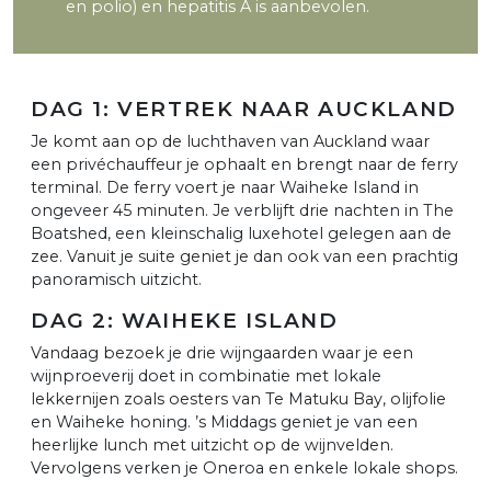
en polio) en hepatitis A is aanbevolen.
DAG 1: VERTREK NAAR AUCKLAND
Je komt aan op de luchthaven van Auckland waar
een privéchauffeur je ophaalt en brengt naar de ferry
terminal. De ferry voert je naar Waiheke Island in
ongeveer 45 minuten. Je verblijft drie nachten in The
Boatshed, een kleinschalig luxehotel gelegen aan de
zee. Vanuit je suite geniet je dan ook van een prachtig
panoramisch uitzicht.
DAG 2: WAIHEKE ISLAND
Vandaag bezoek je drie wijngaarden waar je een
wijnproeverij doet in combinatie met lokale
lekkernijen zoals oesters van Te Matuku Bay, olijfolie
en Waiheke honing. ’s Middags geniet je van een
heerlijke lunch met uitzicht op de wijnvelden.
Vervolgens verken je Oneroa en enkele lokale shops.