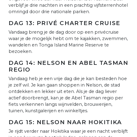
verblijf je drie nachten in een prachtig vijfsterrenhotel
omringd door drie nationale parken.
DAG 13: PRIVÉ CHARTER CRUISE
Vandaag breng je de dag door op een privécruise
waar je de mogelijk hebt om te kajakken, zwemmen,
wandelen en Tonga Island Marine Reserve te
bezoeken.
DAG 14: NELSON EN ABEL TASMAN
REGIO
Vandaag heb je een vrije dag die je kan besteden hoe
je zelf wil. Je kan gaan shoppen in Nelson, de stad
ontdekken en lekker uit eten. Als je de dag liever
actief doorbrengt, kan je de Abel Tasman regio per
fiets verkennen langs wijnvelden, brouwerijen,
tuinen, kunstgalerijen en winkeltjes.
DAG 15: NELSON NAAR HOKITIKA
Je rijdt verder naar Hokitika waar je een nacht verblijft