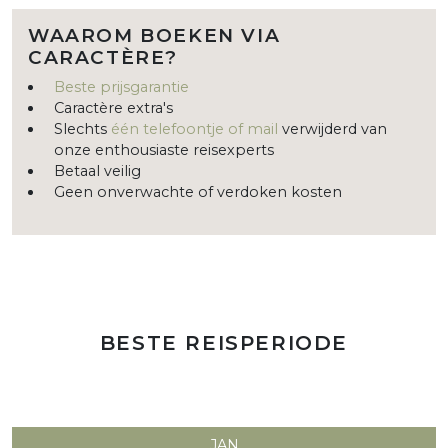
WAAROM BOEKEN VIA
CARACTÈRE?
Beste prijsgarantie
Caractère extra's
Slechts
één telefoontje of mail
verwijderd van
onze enthousiaste reisexperts
Betaal veilig
Geen onverwachte of verdoken kosten
BESTE REISPERIODE
JAN