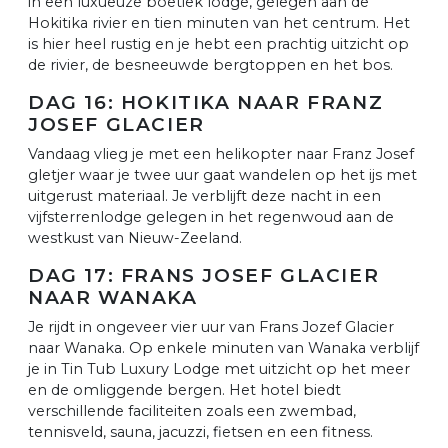
in een luxueuze boetiek lodge, gelegen aan de
Hokitika rivier en tien minuten van het centrum. Het
is hier heel rustig en je hebt een prachtig uitzicht op
de rivier, de besneeuwde bergtoppen en het bos.
DAG 16: HOKITIKA NAAR FRANZ
JOSEF GLACIER
Vandaag vlieg je met een helikopter naar Franz Josef
gletjer waar je twee uur gaat wandelen op het ijs met
uitgerust materiaal. Je verblijft deze nacht in een
vijfsterrenlodge gelegen in het regenwoud aan de
westkust van Nieuw-Zeeland.
DAG 17: FRANS JOSEF GLACIER
NAAR WANAKA
Je rijdt in ongeveer vier uur van Frans Jozef Glacier
naar Wanaka. Op enkele minuten van Wanaka verblijf
je in Tin Tub Luxury Lodge met uitzicht op het meer
en de omliggende bergen. Het hotel biedt
verschillende faciliteiten zoals een zwembad,
tennisveld, sauna, jacuzzi, fietsen en een fitness.