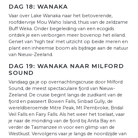
DAG 18: WANAKA
Vaar over Lake Wanaka naar het betoverende,
roofdiervrije Mou Waho Island, thuis van de zeldzame
Buff Weka. Onder begeleiding van een ecogids
ontdek je een verborgen meer bovenop het eiland.
Geniet van 'high tea' met uitzicht op beide meren en
plant een inheemse boom als bijdrage aan de natuur
van Nieuw-Zeeland.
DAG 19: WANAKA NAAR MILFORD
SOUND
Vandaag ga je op overnachtingscruise door Milford
Sound, de meest spectaculaire fjord van Nieuw-
Zeeland. De cruise begint langs de zuidkant van de
fjord en passeert Bowen Falls, Sinbad Gully, de
wereldberoemde Mitre Peak, Mt Pembroke, Bridal
Veil Falls en Fairy Falls. Als het weer het toelaat, vaar
je naar de monding van de fjord bij Anita Bay en
verder de Tasmanzee in voor een glimp van de
Westkust. Vervolgens vaar je langs de noordzijde van