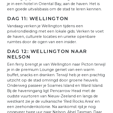
je in een hotel in Oriental Bay, aan de haven. Het is
een goede uitvalsbasis om de stad te leren kennen.
DAG 11: WELLINGTON
Vandaag verken je Wellington tijdens een
privérondleiding met een lokale gids. Verken te voet
de haven, culturele locaties en unieke openbare
ruimtes door de ogen van een insider.
DAG 12: WELLINGTON NAAR
NELSON
Een ferry brengt je van Wellington naar Picton terwijl
je in de premium Lounge geniet van een warm
buffet, snacks en dranken. Terwijl heb je een prachtig
uitzicht op de stad omringd door groene heuvels.
Onderweg passeer je Soames Island en Ward Island.
Bij de haveningang ligt Pencarrow Head met de
oudste vuurtoren van Nieuw-Zeeland en langs de
westkant zie je de vulkanische ‘Red Rocks Area‘ en
een zeehondenkolonie. Na aankomst rijd je nog
ongeveer twee uur naar Nelson, Abel Tasman. Daar