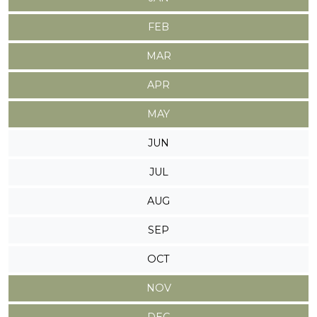
FEB
MAR
APR
MAY
JUN
JUL
AUG
SEP
OCT
NOV
DEC