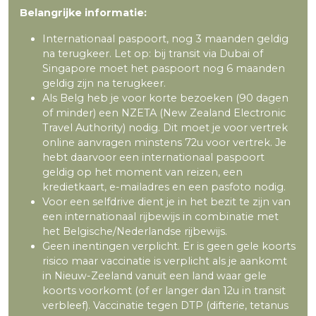
Belangrijke informatie:
Internationaal paspoort, nog 3 maanden geldig
na terugkeer. Let op: bij transit via Dubai of
Singapore moet het paspoort nog 6 maanden
geldig zijn na terugkeer.
Als Belg heb je voor korte bezoeken (90 dagen
of minder) een NZETA (New Zealand Electronic
Travel Authority) nodig. Dit moet je voor vertrek
online aanvragen minstens 72u voor vertrek. Je
hebt daarvoor een internationaal paspoort
geldig op het moment van reizen, een
kredietkaart, e-mailadres en een pasfoto nodig.
Voor een selfdrive dient je in het bezit te zijn van
een internationaal rijbewijs in combinatie met
het Belgische/Nederlandse rijbewijs.
Geen inentingen verplicht. Er is geen gele koorts
risico maar vaccinatie is verplicht als je aankomt
in Nieuw-Zeeland vanuit een land waar gele
koorts voorkomt (of er langer dan 12u in transit
verbleef). Vaccinatie tegen DTP (difterie, tetanus