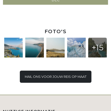
FOTO'S
+15
MAIL ONS VOOR JOUW REIS OP MAAT