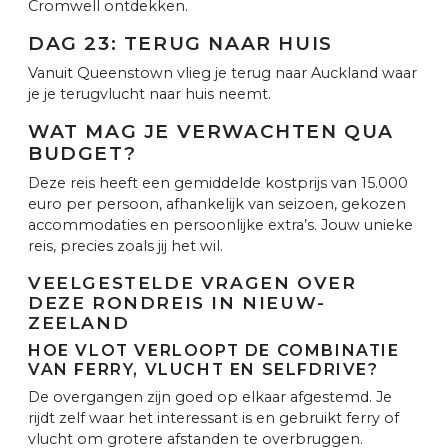
Cromwell ontdekken.
DAG 23: TERUG NAAR HUIS
Vanuit Queenstown vlieg je terug naar Auckland waar
je je terugvlucht naar huis neemt.
WAT MAG JE VERWACHTEN QUA
BUDGET?
Deze reis heeft een gemiddelde kostprijs van 15.000
euro per persoon, afhankelijk van seizoen, gekozen
accommodaties en persoonlijke extra’s. Jouw unieke
reis, precies zoals jij het wil.
VEELGESTELDE VRAGEN OVER
DEZE RONDREIS IN NIEUW-
ZEELAND
HOE VLOT VERLOOPT DE COMBINATIE
VAN FERRY, VLUCHT EN SELFDRIVE?
De overgangen zijn goed op elkaar afgestemd. Je
rijdt zelf waar het interessant is en gebruikt ferry of
vlucht om grotere afstanden te overbruggen.