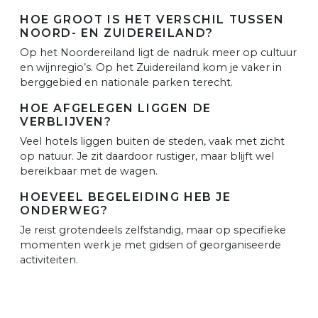
HOE GROOT IS HET VERSCHIL TUSSEN
NOORD- EN ZUIDEREILAND?
Op het Noordereiland ligt de nadruk meer op cultuur
en wijnregio’s. Op het Zuidereiland kom je vaker in
berggebied en nationale parken terecht.
HOE AFGELEGEN LIGGEN DE
VERBLIJVEN?
Veel hotels liggen buiten de steden, vaak met zicht
op natuur. Je zit daardoor rustiger, maar blijft wel
bereikbaar met de wagen.
HOEVEEL BEGELEIDING HEB JE
ONDERWEG?
Je reist grotendeels zelfstandig, maar op specifieke
momenten werk je met gidsen of georganiseerde
activiteiten.