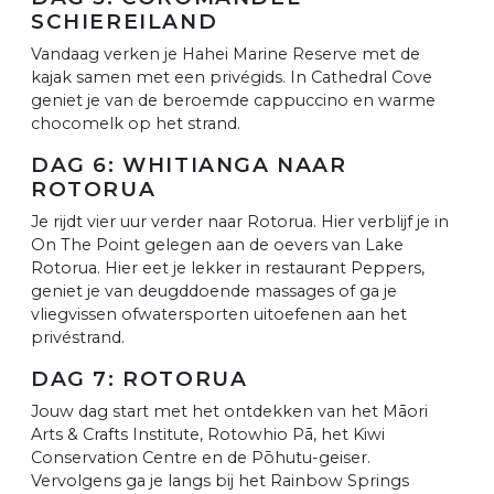
SCHIEREILAND
Vandaag verken je Hahei Marine Reserve met de
kajak samen met een privégids. In Cathedral Cove
geniet je van de beroemde cappuccino en warme
chocomelk op het strand.
DAG 6: WHITIANGA NAAR
ROTORUA
Je rijdt vier uur verder naar Rotorua. Hier verblijf je in
On The Point gelegen aan de oevers van Lake
Rotorua. Hier eet je lekker in restaurant Peppers,
geniet je van deugddoende massages of ga je
vliegvissen ofwatersporten uitoefenen aan het
privéstrand.
DAG 7: ROTORUA
Jouw dag start met het ontdekken van het Māori
Arts & Crafts Institute, Rotowhio Pā, het Kiwi
Conservation Centre en de Pōhutu-geiser.
Vervolgens ga je langs bij het Rainbow Springs