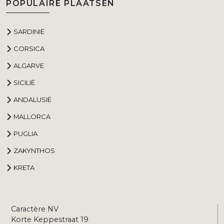
POPULAIRE PLAATSEN
SARDINIË
CORSICA
ALGARVE
SICILIË
ANDALUSIË
MALLORCA
PUGLIA
ZAKYNTHOS
KRETA
Caractère NV
Korte Keppestraat 19