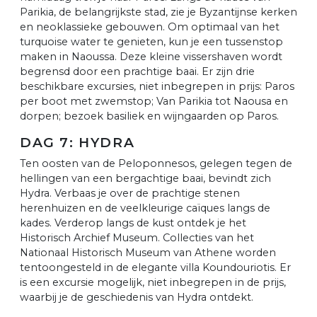
Parikia, de belangrijkste stad, zie je Byzantijnse kerken
en neoklassieke gebouwen. Om optimaal van het
turquoise water te genieten, kun je een tussenstop
maken in Naoussa. Deze kleine vissershaven wordt
begrensd door een prachtige baai. Er zijn drie
beschikbare excursies, niet inbegrepen in prijs: Paros
per boot met zwemstop; Van Parikia tot Naousa en
dorpen; bezoek basiliek en wijngaarden op Paros.
DAG 7: HYDRA
Ten oosten van de Peloponnesos, gelegen tegen de
hellingen van een bergachtige baai, bevindt zich
Hydra. Verbaas je over de prachtige stenen
herenhuizen en de veelkleurige caïques langs de
kades. Verderop langs de kust ontdek je het
Historisch Archief Museum. Collecties van het
Nationaal Historisch Museum van Athene worden
tentoongesteld in de elegante villa Koundouriotis. Er
is een excursie mogelijk, niet inbegrepen in de prijs,
waarbij je de geschiedenis van Hydra ontdekt.