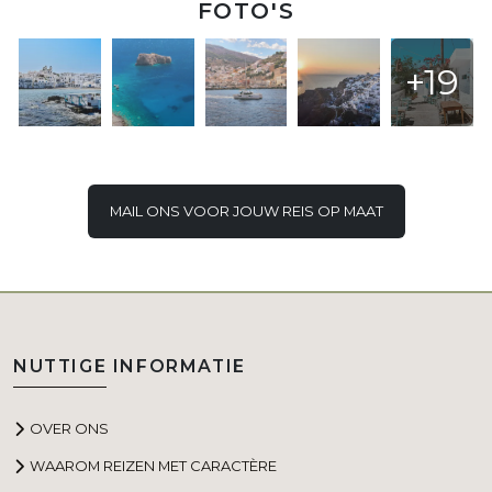
FOTO'S
+19
MAIL ONS VOOR JOUW REIS OP MAAT
NUTTIGE INFORMATIE
OVER ONS
WAAROM REIZEN MET CARACTÈRE