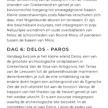
stranden van Griekenland en geniet je van
bevoorrechte toegang tot smaragdgroene baaien.
Kleine vissershaventjes zoals Adamas verschuilen zich
daar, met felgekleurde deuren en terrassen. Er zijn
drie beschikbare excursies, niet inbegrepen in prijs:
Natuurlijke wonderen en oude overblijfselen van
Milos; de schoonheden van Noord-Milos; of wandelen
tussen de baaien van Milos.
DAG 6: DELOS - PAROS
Vandaag bezoek je het kleine eiland Delos, een van
de grootste archeologische vindplaatsen in
Griekenland. Van de Stoa van Antigonos, het Terras
van de Leeuwen tot de gebeeldhouwde marmeren
dierenbeelden, je zult de ene ontdekking na de
andere doen tegen een achtergrond van de Egeïsche
Zee die zich uitstrekt tot aan de horizon. Vanop de
trappen van het theater op de heuvel geniet je van
het weidse uitzicht. Er is een excursie inbegrepen
waarbij de archeologische site bezoekt. In de
namiddag trek je naar Paros. Langs de kades van