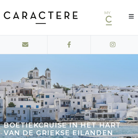
MY
BOETIEKCRUISE IN HET HART
VAN DE GRIEKSE EILANDEN