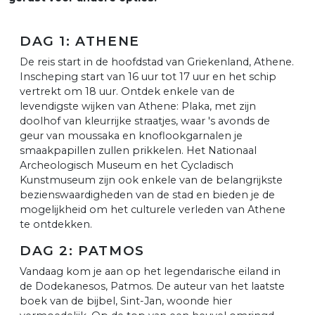
DAG 1: ATHENE
De reis start in de hoofdstad van Griekenland, Athene.
Inscheping start van 16 uur tot 17 uur en het schip
vertrekt om 18 uur. Ontdek enkele van de
levendigste wijken van Athene: Plaka, met zijn
doolhof van kleurrijke straatjes, waar 's avonds de
geur van moussaka en knoflookgarnalen je
smaakpapillen zullen prikkelen. Het Nationaal
Archeologisch Museum en het Cycladisch
Kunstmuseum zijn ook enkele van de belangrijkste
bezienswaardigheden van de stad en bieden je de
mogelijkheid om het culturele verleden van Athene
te ontdekken.
DAG 2: PATMOS
Vandaag kom je aan op het legendarische eiland in
de Dodekanesos, Patmos. De auteur van het laatste
boek van de bijbel, Sint-Jan, woonde hier