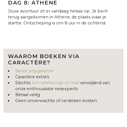
DAG 8: ATHENE
Jouw avontuur zit er vandaag helaas op. Je bent
terug aangekomen in Athene, de plaats waar je
startte. Ontscheping is om 8 uur in de ochtend.
WAAROM BOEKEN VIA
CARACTÈRE?
Beste prijsgarantie
Caractère extra's
Slechts
één telefoontje of mail
verwijderd van
onze enthousiaste reisexperts
Betaal veilig
Geen onverwachte of verdoken kosten