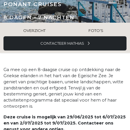
PONANT CRUISES
8 DAGEN - 7 NACHTEN
OVERZICHT
FOTO'S
CONTACTEER MATHIAS
Ga mee op een 8-daagse cruise op ontdekking naar de
Griekse eilanden in het hart van de Egeïsche Zee. Je
geniet van prachtige baaien, unieke landschappen, witte
zandstranden en oud erfgoed. Terwijl jij van de
bestemming geniet, geniet jouw kind van een
activiteitenprogramma dat speciaal voor hem of haar
ontworpen is.
Deze cruise is mogelijk van 29/06/2025 tot 6/07/2025
en van 2/07/2025 tot 9/07/2025. Contacteer ons
gerust voor andere opties.